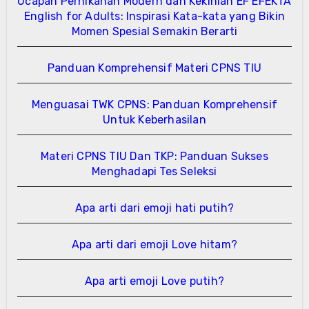
Ucapan Pernikahan Modern dan Kekinian EF EFEKTA
English for Adults: Inspirasi Kata-kata yang Bikin
Momen Spesial Semakin Berarti
Panduan Komprehensif Materi CPNS TIU
Menguasai TWK CPNS: Panduan Komprehensif
Untuk Keberhasilan
Materi CPNS TIU Dan TKP: Panduan Sukses
Menghadapi Tes Seleksi
Apa arti dari emoji hati putih?
Apa arti dari emoji Love hitam?
Apa arti emoji Love putih?