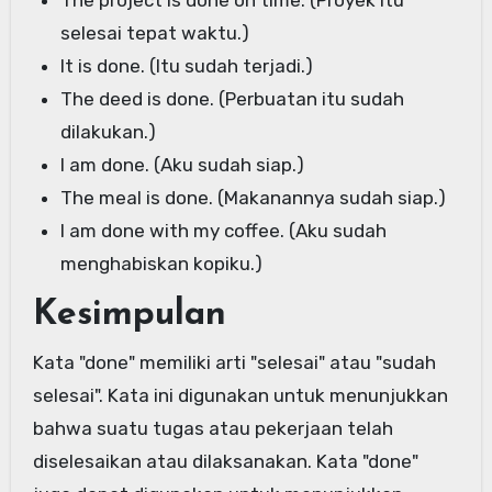
selesai tepat waktu.)
It is done. (Itu sudah terjadi.)
The deed is done. (Perbuatan itu sudah
dilakukan.)
I am done. (Aku sudah siap.)
The meal is done. (Makanannya sudah siap.)
I am done with my coffee. (Aku sudah
menghabiskan kopiku.)
Kesimpulan
Kata "done" memiliki arti "selesai" atau "sudah
selesai". Kata ini digunakan untuk menunjukkan
bahwa suatu tugas atau pekerjaan telah
diselesaikan atau dilaksanakan. Kata "done"