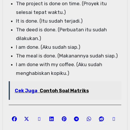
The project is done on time. (Proyek itu
selesai tepat waktu.)
It is done. (Itu sudah terjadi.)
The deed is done. (Perbuatan itu sudah
dilakukan.)
I am done. (Aku sudah siap.)
The meal is done. (Makanannya sudah siap.)
I am done with my coffee. (Aku sudah
menghabiskan kopiku.)
Cek Juga
Contoh Soal Matriks