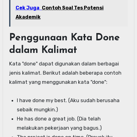
Cek Juga
Contoh Soal Tes Potensi
Akademik
Penggunaan Kata Done
dalam Kalimat
Kata "done" dapat digunakan dalam berbagai
jenis kalimat. Berikut adalah beberapa contoh
kalimat yang menggunakan kata "done":
I have done my best. (Aku sudah berusaha
sebaik mungkin.)
He has done a great job. (Dia telah
melakukan pekerjaan yang bagus.)
The project is done on time. (Proyek itu