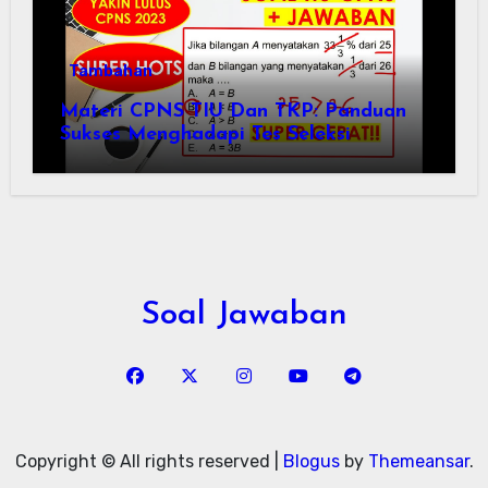
Tambahan
Materi CPNS TIU Dan TKP: Panduan
Sukses Menghadapi Tes Seleksi
Soal Jawaban
Copyright © All rights reserved
|
Blogus
by
Themeansar
.