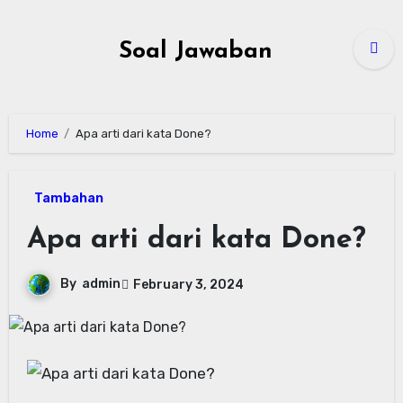
Skip
to
Soal Jawaban
content
Home
Apa arti dari kata Done?
Tambahan
Apa arti dari kata Done?
By
admin
February 3, 2024