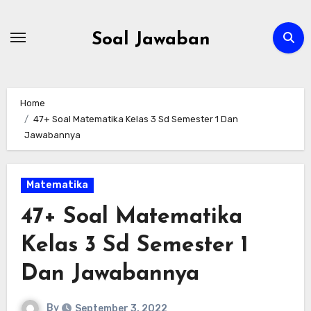
Skip
to
Soal Jawaban
content
Home
47+ Soal Matematika Kelas 3 Sd Semester 1 Dan
Jawabannya
Matematika
47+ Soal Matematika
Kelas 3 Sd Semester 1
Dan Jawabannya
By
September 3, 2022