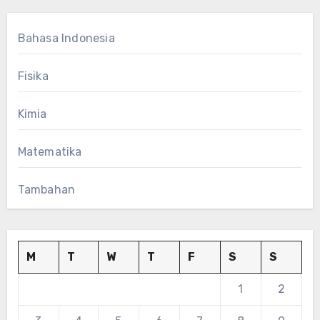
Bahasa Indonesia
Fisika
Kimia
Matematika
Tambahan
M
T
W
T
F
S
S
1
2