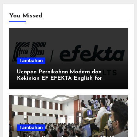
You Missed
Tambahan
Ucapan Pernikahan Modern dan
Kekinian EF EFEKTA English for
Adults: Inspirasi Kata-kata yang Bikin
Momen Spesial Semakin Berarti
Tambahan