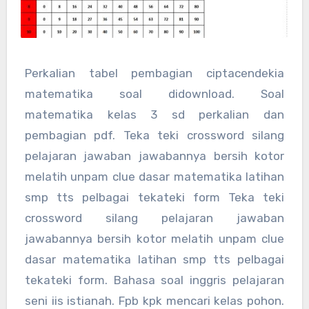
Perkalian tabel pembagian ciptacendekia
matematika soal didownload. Soal
matematika kelas 3 sd perkalian dan
pembagian pdf. Teka teki crossword silang
pelajaran jawaban jawabannya bersih kotor
melatih unpam clue dasar matematika latihan
smp tts pelbagai tekateki form Teka teki
crossword silang pelajaran jawaban
jawabannya bersih kotor melatih unpam clue
dasar matematika latihan smp tts pelbagai
tekateki form. Bahasa soal inggris pelajaran
seni iis istianah. Fpb kpk mencari kelas pohon.