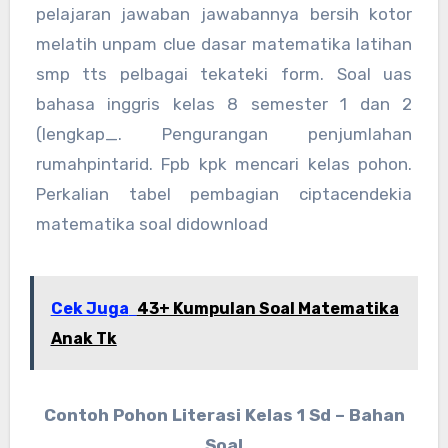
pelajaran jawaban jawabannya bersih kotor
melatih unpam clue dasar matematika latihan
smp tts pelbagai tekateki form. Soal uas
bahasa inggris kelas 8 semester 1 dan 2
(lengkap_. Pengurangan penjumlahan
rumahpintarid. Fpb kpk mencari kelas pohon.
Perkalian tabel pembagian ciptacendekia
matematika soal didownload
Cek Juga
43+ Kumpulan Soal Matematika
Anak Tk
Contoh Pohon Literasi Kelas 1 Sd – Bahan
Soal