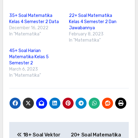
35+ Soal Matematika
22+ Soal Matematika
Kelas 4 Semester 2 Data
Kelas 4 Semester 2 Dan
December 16, 2022
Jawabannya
In "Matematika"
February 8, 2023
In "Matematika"
45+ Soal Harian
Matematika Kelas 5
Semester 2
March 6, 2023
In "Matematika"
Post
18+ Soal Vektor
20+ Soal Matematika