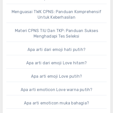
Menguasai TWK CPNS: Panduan Komprehensif
Untuk Keberhasilan
Materi CPNS TIU Dan TKP: Panduan Sukses
Menghadapi Tes Seleksi
Apa arti dari emoji hati putih?
Apa arti dari emoji Love hitam?
Apa arti emoji Love putih?
Apa arti emoticon Love warna putih?
Apa arti emoticon muka bahagia?