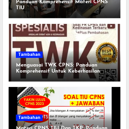
Panduan Komprehensif Materi CPNS
TIU
Tambahan
Menguasai TWK CPNS: Panduan
Komprehensif Untuk Keberhasilan
Tambahan
Materi CPNS TIU Dan TKP: Panduan