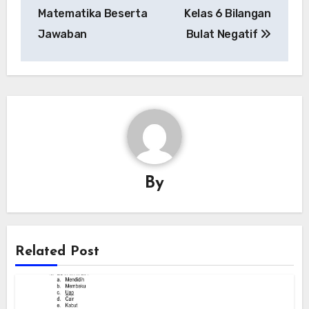
navigation
Matematika Beserta
Kelas 6 Bilangan
Jawaban
Bulat Negatif
By
Related Post