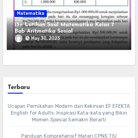
Matematika
13+ Latihan Soal Matematika Kelas 7
Bab Aritmatika Sosial
May 30, 2023
Terbaru
Ucapan Pernikahan Modern dan Kekinian EF EFEKTA
English for Adults: Inspirasi Kata-kata yang Bikin
Momen Spesial Semakin Berarti
Panduan Komprehensif Materi CPNS TIU