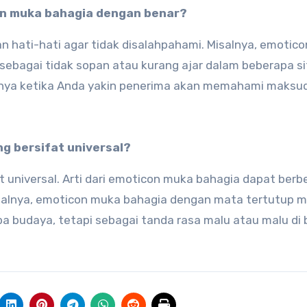
n muka bahagia dengan benar?
 hati-hati agar tidak disalahpahami. Misalnya, emotic
sebagai tidak sopan atau kurang ajar dalam beberapa si
nya ketika Anda yakin penerima akan memahami maksu
g bersifat universal?
 universal. Arti dari emoticon muka bahagia dapat berb
salnya, emoticon muka bahagia dengan mata tertutup 
a budaya, tetapi sebagai tanda rasa malu atau malu di