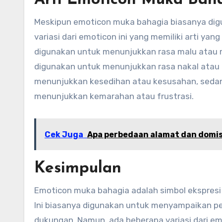
Arti Emoticon Muka Bah
Meskipun emoticon muka bahagia biasanya dig
variasi dari emoticon ini yang memiliki arti ya
digunakan untuk menunjukkan rasa malu atau m
digunakan untuk menunjukkan rasa nakal atau
menunjukkan kesedihan atau kesusahan, seda
menunjukkan kemarahan atau frustrasi.
Cek Juga
Apa perbedaan alamat dan domis
Kesimpulan
Emoticon muka bahagia adalah simbol ekspresi
Ini biasanya digunakan untuk menyampaikan pe
dukungan. Namun, ada beberapa variasi dari emo