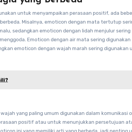
agia yang Berbeda
unakan untuk menyampaikan perasaan positif, ada beb
ng berbeda. Misalnya, emoticon dengan mata tertutup ser
alu, sedangkan emoticon dengan lidah menjulur sering
 menggoda. Emoticon dengan air mata sering digunakan
ngkan emoticon dengan wajah marah sering digunakan 
ili?
 wajah yang paling umum digunakan dalam komunikasi on
rasaan positif atau untuk menunjukkan persetujuan at
ticon ini yang memiliki arti yang berbeda, jadi penting 