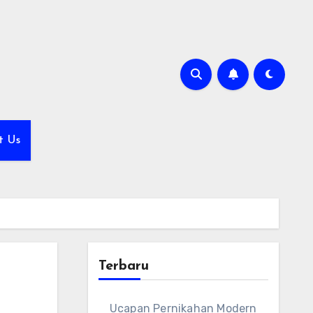
t Us
Terbaru
Ucapan Pernikahan Modern