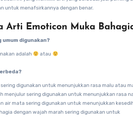
n untuk menafsirkannya dengan benar.
a Arti Emoticon Muka Bahagi
ng umum digunakan?
unakan adalah
atau
berbeda?
sering digunakan untuk menunjukkan rasa malu atau ma
h menjulur sering digunakan untuk menunjukkan rasa n
 air mata sering digunakan untuk menunjukkan kesedi
agia dengan wajah marah sering digunakan untuk