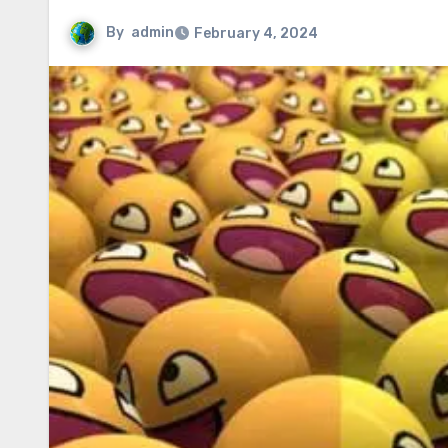
By
admin
February 4, 2024