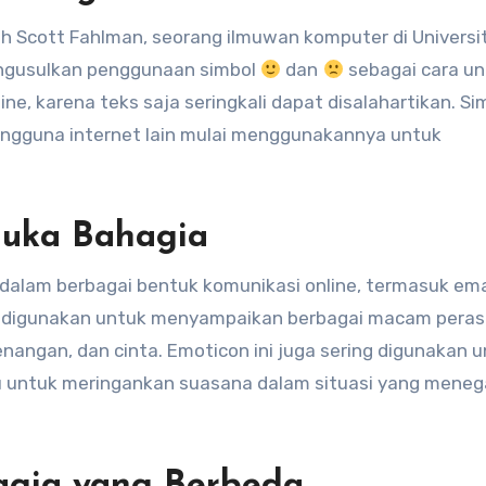
h Scott Fahlman, seorang ilmuwan komputer di Universi
engusulkan penggunaan simbol
dan
sebagai cara un
, karena teks saja seringkali dapat disalahartikan. Si
pengguna internet lain mulai menggunakannya untuk
uka Bahagia
dalam berbagai bentuk komunikasi online, termasuk ema
 Ini digunakan untuk menyampaikan berbagai macam pera
enangan, dan cinta. Emoticon ini juga sering digunakan 
u untuk meringankan suasana dalam situasi yang mene