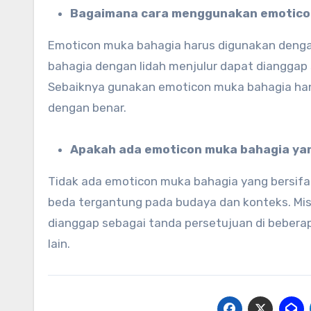
Bagaimana cara menggunakan emotico
Emoticon muka bahagia harus digunakan dengan
bahagia dengan lidah menjulur dapat dianggap 
Sebaiknya gunakan emoticon muka bahagia ha
dengan benar.
Apakah ada emoticon muka bahagia yan
Tidak ada emoticon muka bahagia yang bersifat
beda tergantung pada budaya dan konteks. Mi
dianggap sebagai tanda persetujuan di beberap
lain.