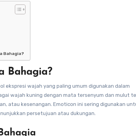
ka Bahagia?
a Bahagia?
ol ekspresi wajah yang paling umum digunakan dalam
ebagai wajah kuning dengan mata tersenyum dan mulut te
n, atau kesenangan. Emoticon ini sering digunakan unt
nunjukkan persetujuan atau dukungan.
Bahagia