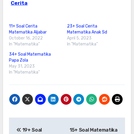
Cerita
11+ Soal Cerita
23+ Soal Cerita
Matematika Aljabar
Matematika Anak Sd
October 16, 2022
April 5, 2023
In "Matematika"
In "Matematika"
34+ Soal Matematika
Papa Zola
May 31, 2023
In "Matematika"
Post
19+ Soal
15+ Soal Matematika