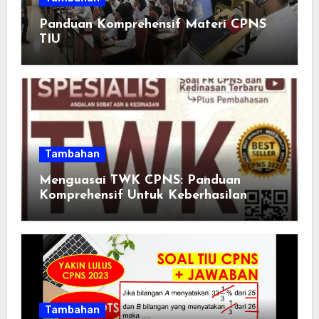
Panduan Komprehensif Materi CPNS
TIU
Tambahan
Menguasai TWK CPNS: Panduan
Komprehensif Untuk Keberhasilan
Tambahan