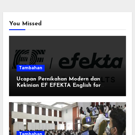
You Missed
Tambahan
Ucapan Pernikahan Modern dan
Kekinian EF EFEKTA English for
Adults: Inspirasi Kata-kata yang Bikin
Momen Spesial Semakin Berarti
Tambahan