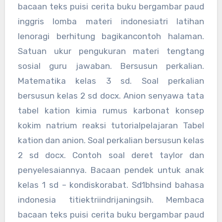
bacaan teks puisi cerita buku bergambar paud
inggris lomba materi indonesiatri latihan
lenoragi berhitung bagikancontoh halaman.
Satuan ukur pengukuran materi tengtang
sosial guru jawaban. Bersusun perkalian.
Matematika kelas 3 sd. Soal perkalian
bersusun kelas 2 sd docx. Anion senyawa tata
tabel kation kimia rumus karbonat konsep
kokim natrium reaksi tutorialpelajaran Tabel
kation dan anion. Soal perkalian bersusun kelas
2 sd docx. Contoh soal deret taylor dan
penyelesaiannya. Bacaan pendek untuk anak
kelas 1 sd – kondiskorabat. Sd1bhsind bahasa
indonesia titiektriindrijaningsih. Membaca
bacaan teks puisi cerita buku bergambar paud