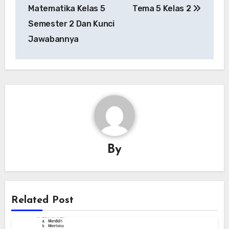
navigation
Matematika Kelas 5
Tema 5 Kelas 2
Semester 2 Dan Kunci
Jawabannya
By
Related Post