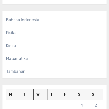
Bahasa Indonesia
Fisika
Kimia
Matematika
Tambahan
M
T
W
T
F
S
S
1
2