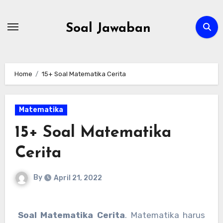
Skip
to
Soal Jawaban
content
Home
15+ Soal Matematika Cerita
Matematika
15+ Soal Matematika
Cerita
By
April 21, 2022
Soal Matematika Cerita
. Matematika harus