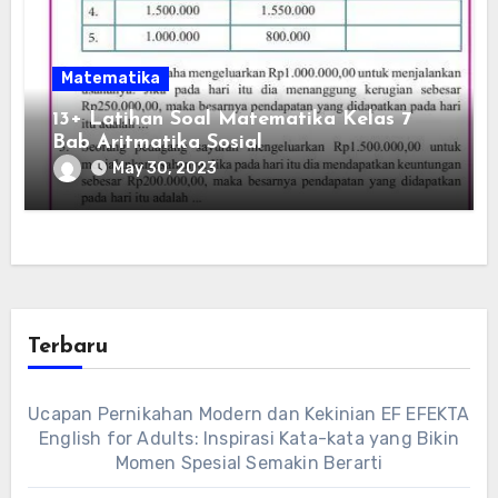
Matematika
13+ Latihan Soal Matematika Kelas 7
Bab Aritmatika Sosial
May 30, 2023
Terbaru
Ucapan Pernikahan Modern dan Kekinian EF EFEKTA
English for Adults: Inspirasi Kata-kata yang Bikin
Momen Spesial Semakin Berarti