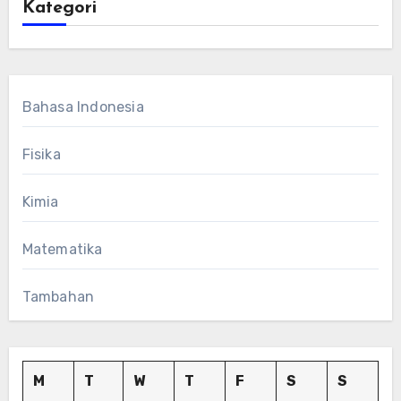
Kategori
Bahasa Indonesia
Fisika
Kimia
Matematika
Tambahan
M
T
W
T
F
S
S