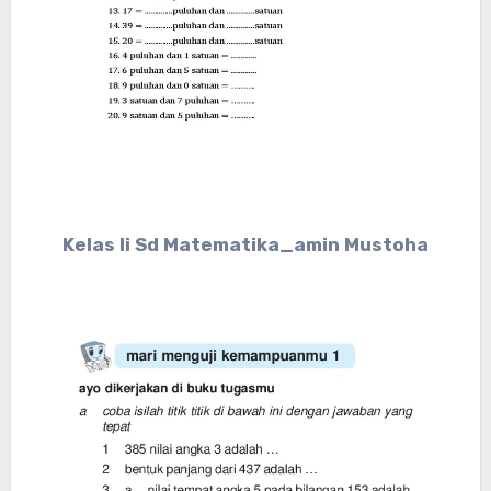
Kelas Ii Sd Matematika_amin Mustoha