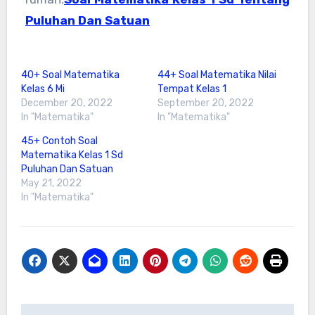
Puluhan Dan Satuan
40+ Soal Matematika
44+ Soal Matematika Nilai
Kelas 6 Mi
Tempat Kelas 1
December 20, 2022
September 20, 2022
In "Matematika"
In "Matematika"
45+ Contoh Soal
Matematika Kelas 1 Sd
Puluhan Dan Satuan
May 21, 2022
In "Matematika"