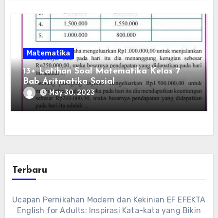
Matematika
13+ Latihan Soal Matematika Kelas 7
Bab Aritmatika Sosial
May 30, 2023
Terbaru
Ucapan Pernikahan Modern dan Kekinian EF EFEKTA
English for Adults: Inspirasi Kata-kata yang Bikin