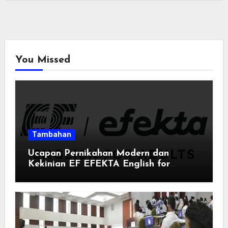
You Missed
Tambahan
Ucapan Pernikahan Modern dan
Kekinian EF EFEKTA English for
Adults: Inspirasi Kata-kata yang Bikin
Momen Spesial Semakin Berarti