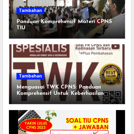
Tambahan
Panduan Komprehensif Materi CPNS
TIU
Tambahan
Menguasai TWK CPNS: Panduan
Komprehensif Untuk Keberhasilan