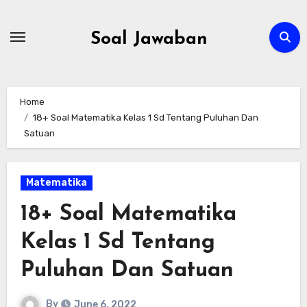
Skip
to
Soal Jawaban
content
Home
18+ Soal Matematika Kelas 1 Sd Tentang Puluhan Dan
Satuan
Matematika
18+ Soal Matematika
Kelas 1 Sd Tentang
Puluhan Dan Satuan
By
June 6, 2022