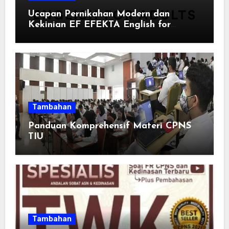
Ucapan Pernikahan Modern dan
Kekinian EF EFEKTA English for
Adults: Inspirasi Kata-kata yang Bikin
Momen Spesial Semakin Berarti
Tambahan
Panduan Komprehensif Materi CPNS
TIU
Tambahan