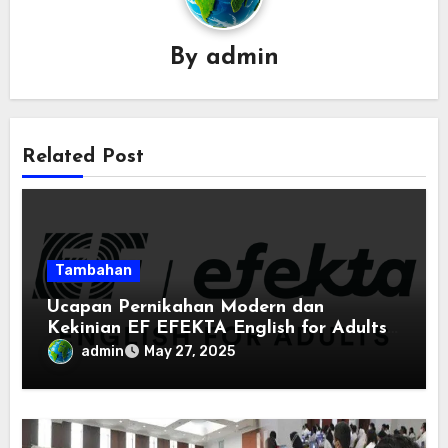
By
admin
Related Post
Tambahan
Ucapan Pernikahan Modern dan
Kekinian EF EFEKTA English for Adults:
Inspirasi Kata-kata yang Bikin Momen
admin
May 27, 2025
Spesial Semakin Berarti