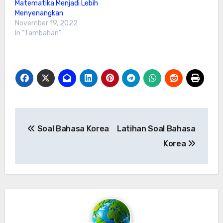
Matematika Menjadi Lebih
Menyenangkan
November 19, 2022
In "Tambahan"
Post
Soal Bahasa Korea
Latihan Soal Bahasa
navigation
Korea