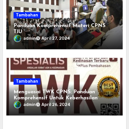
Tambahan
Panduan Komprehensif Materi CPNS
TIU
admin
April 27, 2024
Tambahan
Menguasai TWK CPNS: Panduan
Komprehensif Untuk Keberhasilan
admin
April 26, 2024