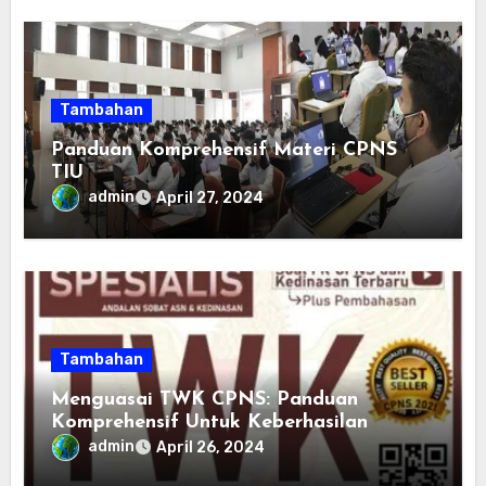
Tambahan
Panduan Komprehensif Materi CPNS
TIU
admin
April 27, 2024
Tambahan
Menguasai TWK CPNS: Panduan
Komprehensif Untuk Keberhasilan
admin
April 26, 2024