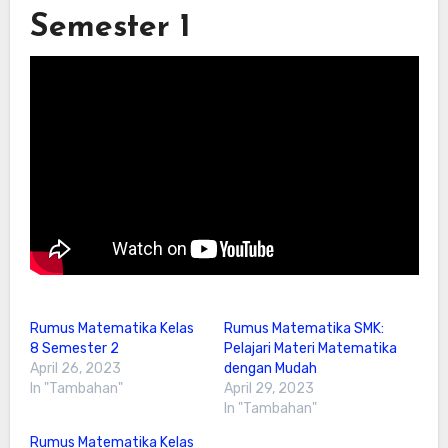
Semester 1
Rumus Matematika Kelas
Rumus Matematika SMK:
8 Semester 2
Pelajari Materi Matematika
April 26, 2023
dengan Mudah
In "Tambahan"
April 29, 2023
In "Tambahan"
Rumus Matematika Kelas