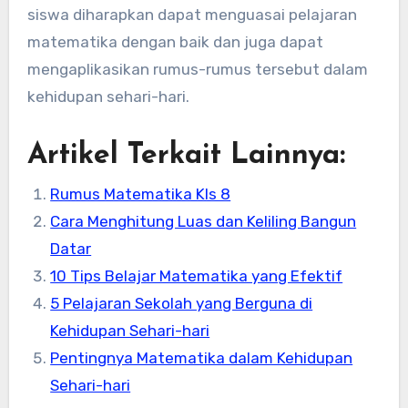
siswa diharapkan dapat menguasai pelajaran
matematika dengan baik dan juga dapat
mengaplikasikan rumus-rumus tersebut dalam
kehidupan sehari-hari.
Artikel Terkait Lainnya:
Rumus Matematika Kls 8
Cara Menghitung Luas dan Keliling Bangun
Datar
10 Tips Belajar Matematika yang Efektif
5 Pelajaran Sekolah yang Berguna di
Kehidupan Sehari-hari
Pentingnya Matematika dalam Kehidupan
Sehari-hari