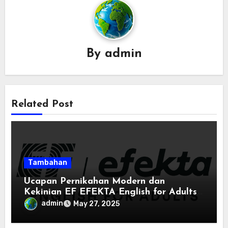
By
admin
Related Post
Tambahan
Ucapan Pernikahan Modern dan
Kekinian EF EFEKTA English for Adults:
Inspirasi Kata-kata yang Bikin Momen
admin
May 27, 2025
Spesial Semakin Berarti