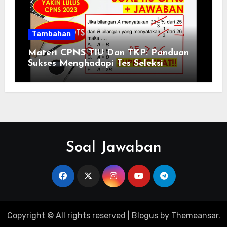
Tambahan
Materi CPNS TIU Dan TKP: Panduan
Sukses Menghadapi Tes Seleksi
Soal Jawaban
Copyright © All rights reserved
|
Blogus
by
Themeansar
.