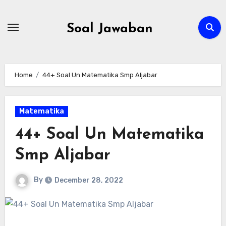
Skip
to
Soal Jawaban
content
Home
44+ Soal Un Matematika Smp Aljabar
Matematika
44+ Soal Un Matematika
Smp Aljabar
By
December 28, 2022