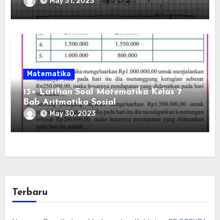
May 31, 2023
Matematika
13+ Latihan Soal Matematika Kelas 7
Bab Aritmatika Sosial
May 30, 2023
Terbaru