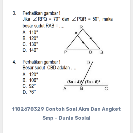
1182678329 Contoh Soal Akm Dan Angket
Smp – Dunia Sosial