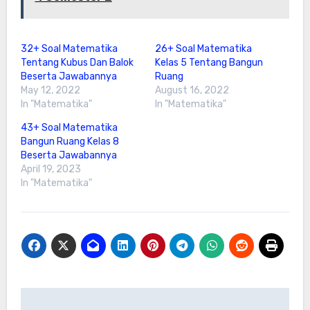
32+ Soal Matematika
26+ Soal Matematika
Tentang Kubus Dan Balok
Kelas 5 Tentang Bangun
Beserta Jawabannya
Ruang
May 12, 2022
August 16, 2022
In "Matematika"
In "Matematika"
43+ Soal Matematika
Bangun Ruang Kelas 8
Beserta Jawabannya
April 19, 2023
In "Matematika"
Post