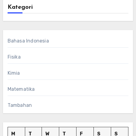
Kategori
Bahasa Indonesia
Fisika
Kimia
Matematika
Tambahan
M
T
W
T
F
S
S