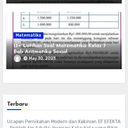
Matematika
13+ Latihan Soal Matematika Kelas 7
Bab Aritmatika Sosial
May 30, 2023
Terbaru
Ucapan Pernikahan Modern dan Kekinian EF EFEKTA
English for Adults: Inspirasi Kata-kata yang Bikin