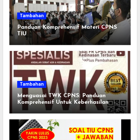
Tambahan
Panduan Komprehensif Materi CPNS
TIU
Tambahan
Menguasai TWK CPNS: Panduan
Komprehensif Untuk Keberhasilan