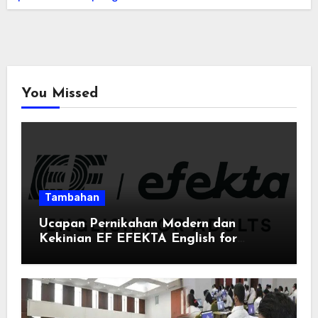
You Missed
Tambahan
Ucapan Pernikahan Modern dan
Kekinian EF EFEKTA English for
Adults: Inspirasi Kata-kata yang Bikin
Momen Spesial Semakin Berarti