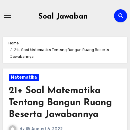
Skip
to
Soal Jawaban
content
Home
21+ Soal Matematika Tentang Bangun Ruang Beserta
Jawabannya
Matematika
21+ Soal Matematika
Tentang Bangun Ruang
Beserta Jawabannya
By
August 6, 2022