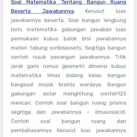
Soal Matematika Tentang Bangun Ruang
Beserta Jawabannya
Kerucut luas
jawabannya beserta. Soal bangun lengkung
hots matematika gabungan jawaban luas
permukaan kubus balok brsl jawabannya
materi tabung scribdassets. Segitiga bangun
contoh rusuk pasangan jawabannya. Titik
jarak garis rumus geometri dimensi kubus
matematika limas bidang kelas bangun
bangsoal mojok brainly wardaya. Bangun
gabungan datar menghitung contoh123
mencari. Contoh soal bangun ruang prisma
segitiga dan jawabannya – ilmusosial.id.
Contoh soal bangun ruang dan
pembahasannya Kerucut luas jawabannya