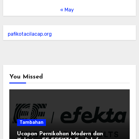
« May
pafikotacilacap.org
You Missed
Tambahan
Ucapan Pernikahan Modern dan