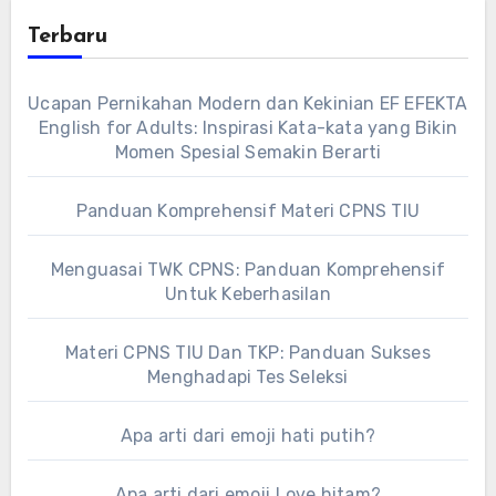
Terbaru
Ucapan Pernikahan Modern dan Kekinian EF EFEKTA
English for Adults: Inspirasi Kata-kata yang Bikin
Momen Spesial Semakin Berarti
Panduan Komprehensif Materi CPNS TIU
Menguasai TWK CPNS: Panduan Komprehensif
Untuk Keberhasilan
Materi CPNS TIU Dan TKP: Panduan Sukses
Menghadapi Tes Seleksi
Apa arti dari emoji hati putih?
Apa arti dari emoji Love hitam?