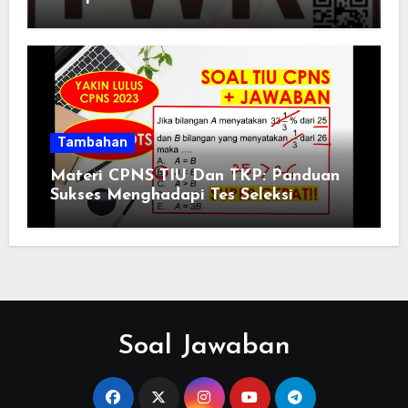
Tambahan
Materi CPNS TIU Dan TKP: Panduan
Sukses Menghadapi Tes Seleksi
Soal Jawaban