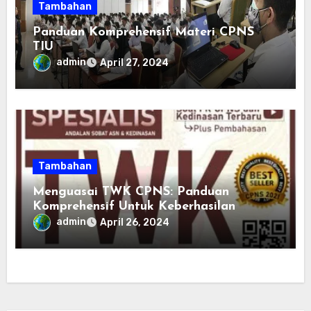
Tambahan
Panduan Komprehensif Materi CPNS
TIU
admin
April 27, 2024
Tambahan
Menguasai TWK CPNS: Panduan
Komprehensif Untuk Keberhasilan
admin
April 26, 2024