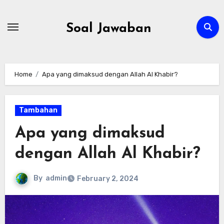
Skip
to
Soal Jawaban
content
Home
Apa yang dimaksud dengan Allah Al Khabir?
Tambahan
Apa yang dimaksud
dengan Allah Al Khabir?
By
admin
February 2, 2024