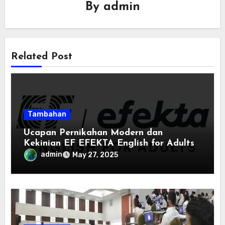
By
admin
Related Post
Tambahan
Ucapan Pernikahan Modern dan
Kekinian EF EFEKTA English for Adults:
Inspirasi Kata-kata yang Bikin Momen
admin
May 27, 2025
Spesial Semakin Berarti