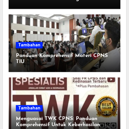
Adults: Inspirasi Kata-kata yang Bikin
Momen Spesial Semakin Berarti
Tambahan
Panduan Komprehensif Materi CPNS
TIU
Tambahan
Menguasai TWK CPNS: Panduan
Komprehensif Untuk Keberhasilan