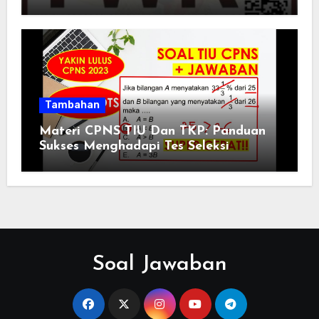
Tambahan
Materi CPNS TIU Dan TKP: Panduan
Sukses Menghadapi Tes Seleksi
Soal Jawaban