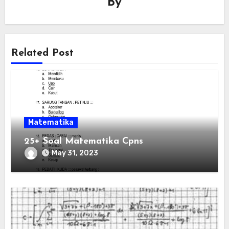
By
Related Post
Matematika
25+ Soal Matematika Cpns
May 31, 2023