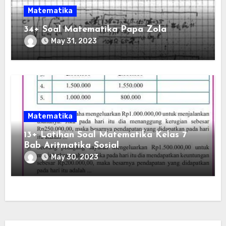
Matematika
34+ Soal Matematika Papa Zola
May 31, 2023
Matematika
13+ Latihan Soal Matematika Kelas 7
Bab Aritmatika Sosial
May 30, 2023