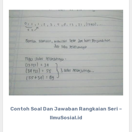
Contoh Soal Dan Jawaban Rangkaian Seri –
IlmuSosial.id