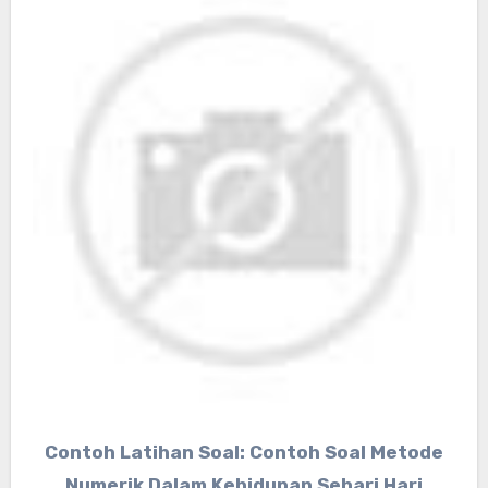
Contoh Latihan Soal: Contoh Soal Metode
Numerik Dalam Kehidupan Sehari Hari