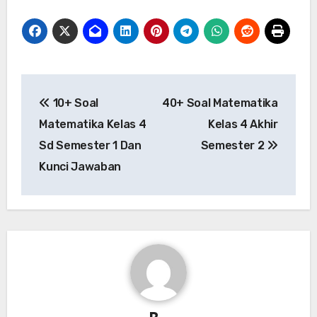
Post
10+ Soal
40+ Soal Matematika
navigation
Matematika Kelas 4
Kelas 4 Akhir
Sd Semester 1 Dan
Semester 2
Kunci Jawaban