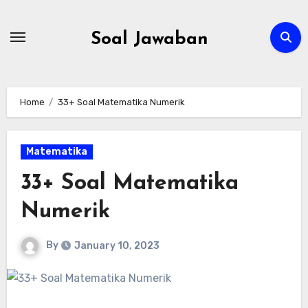
Skip
to
Soal Jawaban
content
Home
33+ Soal Matematika Numerik
Matematika
33+ Soal Matematika
Numerik
By
January 10, 2023