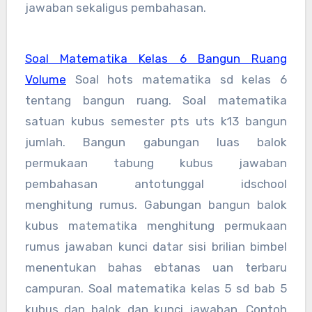
jawaban sekaligus pembahasan.
Soal Matematika Kelas 6 Bangun Ruang
Volume
Soal hots matematika sd kelas 6
tentang bangun ruang. Soal matematika
satuan kubus semester pts uts k13 bangun
jumlah. Bangun gabungan luas balok
permukaan tabung kubus jawaban
pembahasan antotunggal idschool
menghitung rumus. Gabungan bangun balok
kubus matematika menghitung permukaan
rumus jawaban kunci datar sisi brilian bimbel
menentukan bahas ebtanas uan terbaru
campuran. Soal matematika kelas 5 sd bab 5
kubus dan balok dan kunci jawaban. Contoh