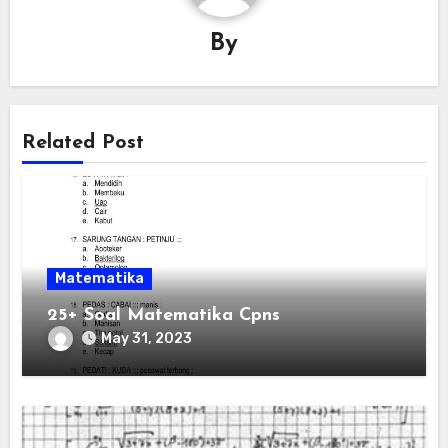
By
Related Post
Matematika
25+ Soal Matematika Cpns
May 31, 2023