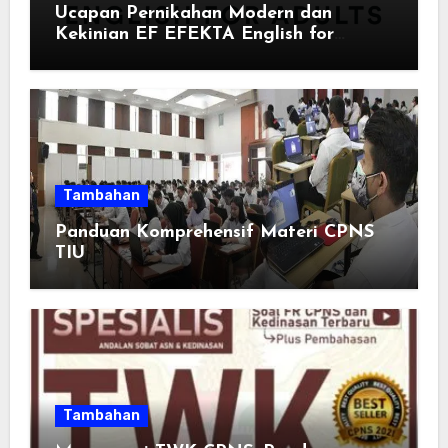
Ucapan Pernikahan Modern dan
Kekinian EF EFEKTA English for
Adults: Inspirasi Kata-kata yang Bikin
Momen Spesial Semakin Berarti
Tambahan
Panduan Komprehensif Materi CPNS
TIU
Tambahan