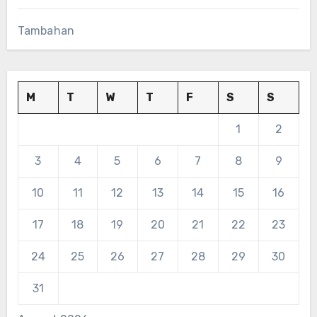
Tambahan
M
T
W
T
F
S
S
1
2
3
4
5
6
7
8
9
10
11
12
13
14
15
16
17
18
19
20
21
22
23
24
25
26
27
28
29
30
31