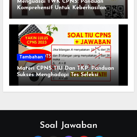
Menguasai TWK CPNS: Panduan
Komprehensif Untuk Keberhasilan
Tambahan
Materi CPNS TIU Dan TKP: Panduan
Sukses Menghadapi Tes Seleksi
Soal Jawaban