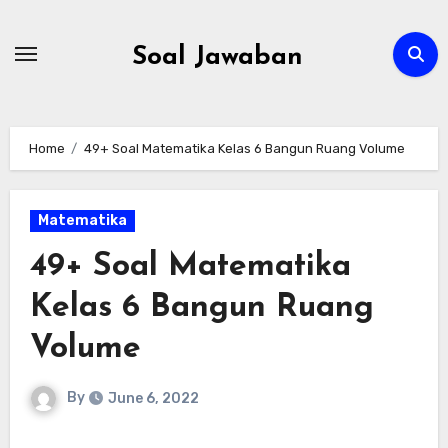
Skip
to
Soal Jawaban
content
Home
49+ Soal Matematika Kelas 6 Bangun Ruang Volume
Matematika
49+ Soal Matematika
Kelas 6 Bangun Ruang
Volume
By
June 6, 2022