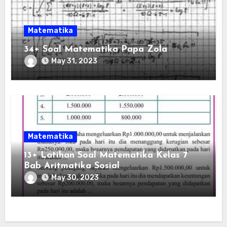
Matematika
34+ Soal Matematika Papa Zola
May 31, 2023
Matematika
13+ Latihan Soal Matematika Kelas 7
Bab Aritmatika Sosial
May 30, 2023