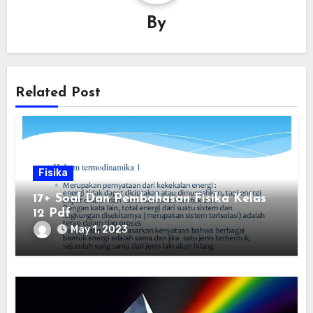
By
Related Post
Fisika
17+ Soal Dan Pembahasan Fisika Kelas
12 Pdf
May 1, 2023