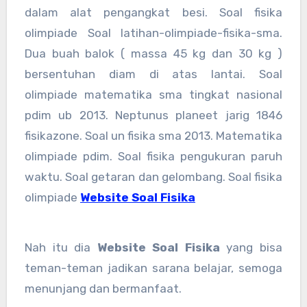
dalam alat pengangkat besi. Soal fisika
olimpiade Soal latihan-olimpiade-fisika-sma.
Dua buah balok ( massa 45 kg dan 30 kg )
bersentuhan diam di atas lantai. Soal
olimpiade matematika sma tingkat nasional
pdim ub 2013. Neptunus planeet jarig 1846
fisikazone. Soal un fisika sma 2013. Matematika
olimpiade pdim. Soal fisika pengukuran paruh
waktu. Soal getaran dan gelombang. Soal fisika
olimpiade
Website Soal Fisika
Nah itu dia
Website Soal Fisika
yang bisa
teman-teman jadikan sarana belajar, semoga
menunjang dan bermanfaat.