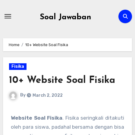
Skip
to
Soal Jawaban
content
Home
10+ Website Soal Fisika
Fisika
10+ Website Soal Fisika
By
March 2, 2022
Website Soal Fisika
. Fisika seringkali ditakuti
oleh para siswa, padahal bersama dengan bisa