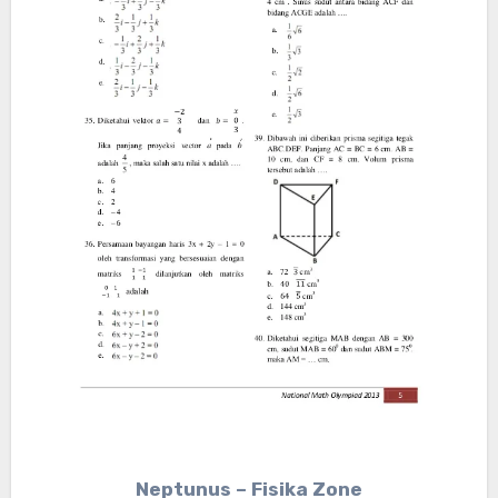
Neptunus – Fisika Zone