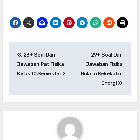
Post
28+ Soal Dan
29+ Soal Dan
navigation
Jawaban Pat Fisika
Jawaban Fisika
Kelas 10 Semester 2
Hukum Kekekalan
Energi