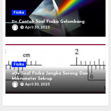
Fisika
11+ Contoh Soal Fisika Gelombang
April 30, 2023
Fisika
40+ Soal Fisika Jangka Sorong Dan
Mikrometer Sekrup
April 30, 2023