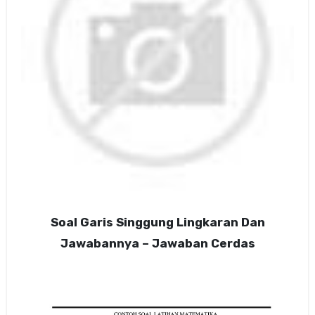
Soal Garis Singgung Lingkaran Dan
Jawabannya – Jawaban Cerdas