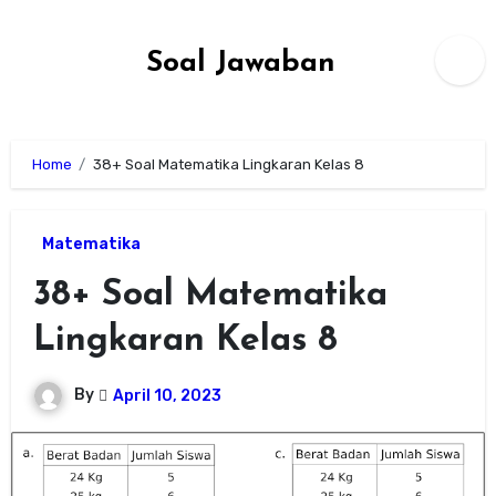
Skip
to
Soal Jawaban
content
Home
38+ Soal Matematika Lingkaran Kelas 8
Matematika
38+ Soal Matematika
Lingkaran Kelas 8
By
April 10, 2023