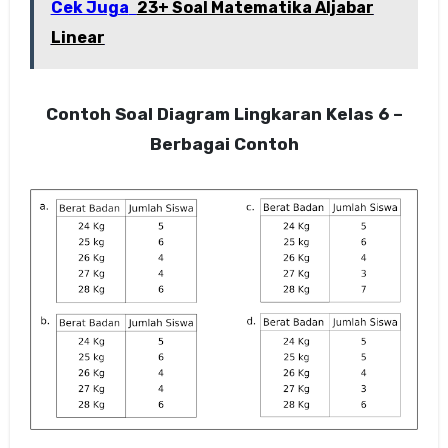
Cek Juga
23+ Soal Matematika Aljabar
Linear
Contoh Soal Diagram Lingkaran Kelas 6 –
Berbagai Contoh