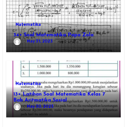
Matematika
34+ Soal Matematika Papa Zola
May 31, 2023
Matematika
13+ Latihan Soal Matematika Kelas 7
Bab Aritmatika Sosial
May 30, 2023