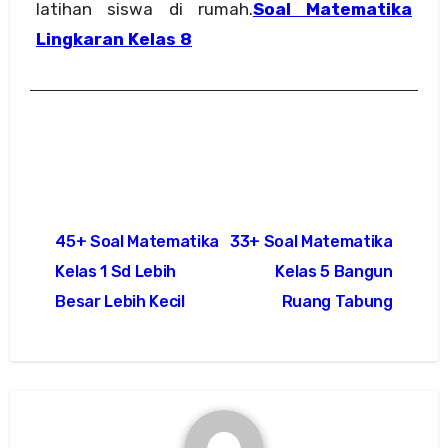
latihan siswa di rumah.
Soal Matematika
Lingkaran Kelas 8
Post
45+ Soal Matematika
33+ Soal Matematika
navigation
Kelas 1 Sd Lebih
Kelas 5 Bangun
Besar Lebih Kecil
Ruang Tabung