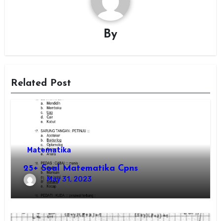
By
Related Post
Matematika
25+ Soal Matematika Cpns
May 31, 2023