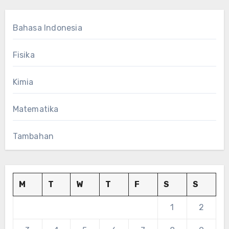
Bahasa Indonesia
Fisika
Kimia
Matematika
Tambahan
M
T
W
T
F
S
S
1
2