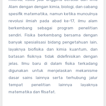
Alam dengan dengan kimia, biologi, dan cabang
spesifik matematika, namun ketika munculnya
revolusi ilmiah pada abad ke-17, ilmu alam
berkembang sebagai program penelitian
sendiri. Fisika berkembang bersama dengan
banyak spesialisasi bidang pengetahuan lain,
layaknya biofisika dan kimia kuantum, dan
batasan fisiknya tidak didefinisikan dengan
jelas. Ilmu baru di dalam fisika terkadang
digunakan untuk menjelaskan mekanisme
dasar sains lainnya serta terhubung jalur
tempat penelitian lainnya layaknya
matematika dan filsafat.