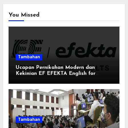
You Missed
Tambahan
Ucapan Pernikahan Modern dan
Kekinian EF EFEKTA English for
Adults: Inspirasi Kata-kata yang Bikin
Momen Spesial Semakin Berarti
Tambahan