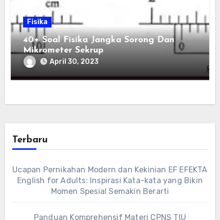
Fisika
40+ Soal Fisika Jangka Sorong Dan
Mikrometer Sekrup
April 30, 2023
Terbaru
Ucapan Pernikahan Modern dan Kekinian EF EFEKTA
English for Adults: Inspirasi Kata-kata yang Bikin
Momen Spesial Semakin Berarti
Panduan Komprehensif Materi CPNS TIU