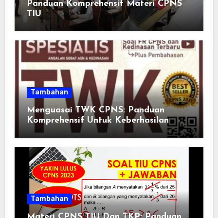
Panduan Komprehensif Materi CPNS
TIU
Tambahan
Menguasai TWK CPNS: Panduan
Komprehensif Untuk Keberhasilan
Tambahan
Materi CPNS TIU Dan TKP: Panduan