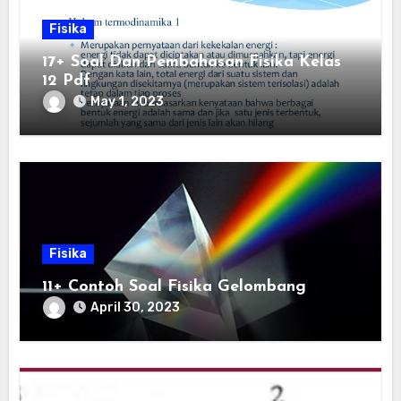
Fisika
17+ Soal Dan Pembahasan Fisika Kelas
12 Pdf
May 1, 2023
Fisika
11+ Contoh Soal Fisika Gelombang
April 30, 2023