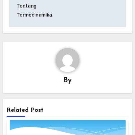
Tentang
Termodinamika
By
Related Post