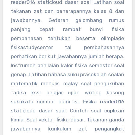
reader016 staticloud dasar soal Latihan soal
tekanan zat dan penerapannya kelas 8 dan
jawabannya. Getaran gelombang rumus
panjang cepat rambat bunyi fisika
pembahasan tentukan beserta olimpiade
fisikastudycenter tali pembahasannya
perhatikan berikut jawabannya jumlah berapa.
Instrumen penilaian kalor fisika semester soal
genap. Latihan bahasa suku prasekolah soalan
matematik menulis malay soal pengukuhan
tadika kssr belajar ujian writing kosong
sukukata nombor bumi isi. Fisika reader016
staticloud dasar soal. Contoh soal cuplikan
kimia. Soal vektor fisika dasar. Tekanan ganda
jawabannya kurikulum zat pengangkat