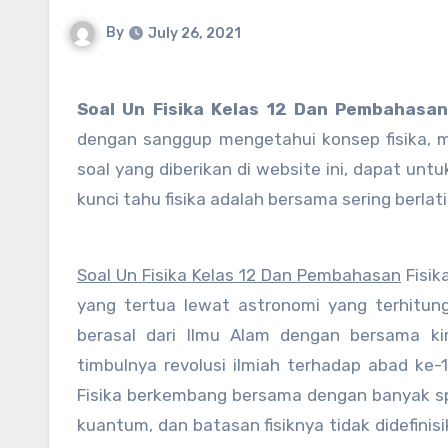
By
July 26, 2021
Soal Un Fisika Kelas 12 Dan Pembahasa
dengan sanggup mengetahui konsep fisika, 
soal yang diberikan di website ini, dapat unt
kunci tahu fisika adalah bersama sering berlat
Soal Un Fisika Kelas 12 Dan Pembahasan
Fisik
yang tertua lewat astronomi yang terhitung 
berasal dari Ilmu Alam dengan bersama kim
timbulnya revolusi ilmiah terhadap abad ke-
Fisika berkembang bersama dengan banyak spes
kuantum, dan batasan fisiknya tidak didefinis