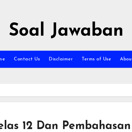
Soal Jawaban
me
Contact Us
Disclaimer
Terms of Use
Abou
Kelas 12 Dan Pembahasan