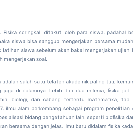
n
. Fisika seringkali ditakuti oleh para siswa, padahal 
maka siswa bisa sanggup mengerjakan bersama mudah.
uk latihan siswa sebelum akan bakal mengerjakan ujian.
ih mengerjakan soal.
a adalah salah satu telaten akademik paling tua, kemu
juga di dalamnya. Lebih dari dua milenia, fisika jadi
ia, biologi, dan cabang tertentu matematika, tapi 
17, ilmu alam berkembang sebagai program penelitian s
ialisasi bidang pengetahuan lain, seperti biofisika da
ikan bersama dengan jelas. Ilmu baru didalam fisika kad