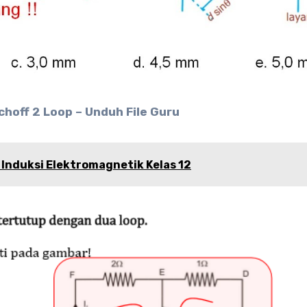
choff 2 Loop – Unduh File Guru
Induksi Elektromagnetik Kelas 12