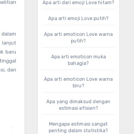
elitian
Apa arti dari emoji Love hitam?
Apa arti emoji Love putih?
 dalam
Apa arti emoticon Love warna
putih?
lanjut
uk baru
Apa arti emoticon muka
tinggal
bahagia?
si, dan
Apa arti emoticon Love warna
biru?
Apa yang dimaksud dengan
estimasi efisien?
Mengapa estimasi sangat
penting dalam statistika?