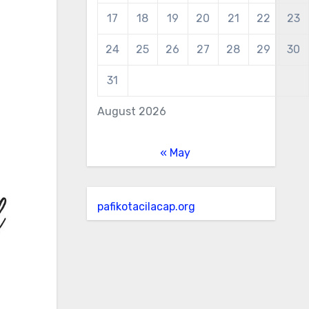
17
18
19
20
21
22
23
24
25
26
27
28
29
30
31
August 2026
« May
pafikotacilacap.org