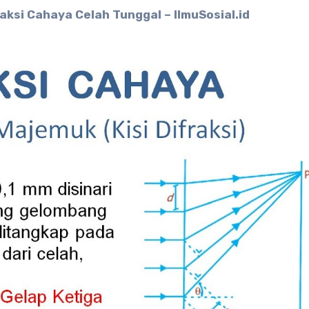
ksi Cahaya Celah Tunggal – IlmuSosial.id