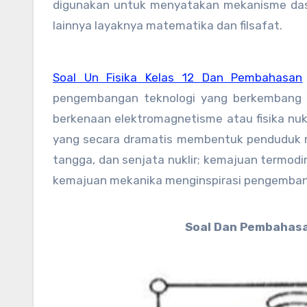
digunakan untuk menyatakan mekanisme dasar
lainnya layaknya matematika dan filsafat.
Soal Un Fisika Kelas 12 Dan Pembahasan
pengembangan teknologi yang berkembang da
berkenaan elektromagnetisme atau fisika nu
yang secara dramatis membentuk penduduk mo
tangga, dan senjata nuklir; kemajuan termod
kemajuan mekanika menginspirasi pengembang
Soal Dan Pembahasa