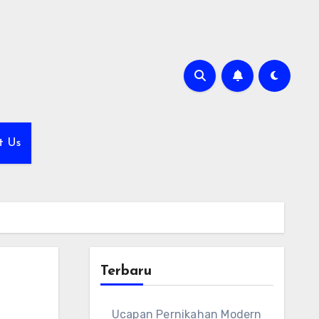
t Us
Terbaru
Ucapan Pernikahan Modern