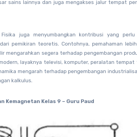
 sains lainnya dan juga mengakses jalur tempat pen
Fisika juga menyumbangkan kontribusi yang perlu
ri pemikiran teoretis. Contohnya, pemahaman lebih 
klir mengarahkan segera terhadap pengembangan prod
dern, layaknya televisi, komputer, peralatan tempat 
inamika mengarah terhadap pengembangan industrialisa
an kalkulus.
n Kemagnetan Kelas 9 – Guru Paud