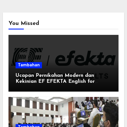
You Missed
Tambahan
Ucapan Pernikahan Modern dan
Kekinian EF EFEKTA English for
Adults: Inspirasi Kata-kata yang Bikin
Momen Spesial Semakin Berarti