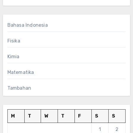
Bahasa Indonesia
Fisika
Kimia
Matematika
Tambahan
M
T
W
T
F
S
S
1
2