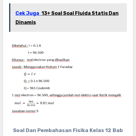
Cek Juga
13+ Soal Soal Fluida Statis Dan
Dinamis
Soal Dan Pembahasan Fisika Kelas 12 Bab