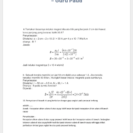
– Guru Paud