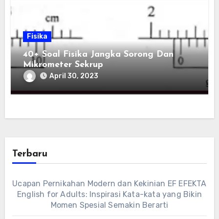
Fisika
40+ Soal Fisika Jangka Sorong Dan
Mikrometer Sekrup
April 30, 2023
Terbaru
Ucapan Pernikahan Modern dan Kekinian EF EFEKTA
English for Adults: Inspirasi Kata-kata yang Bikin
Momen Spesial Semakin Berarti