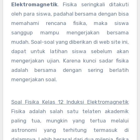
Elektromagnetik
. Fisika seringkali ditakuti
oleh para siswa, padahal bersama dengan bisa
memahami rencana fisika, maka siswa
sanggup mampu mengerjakan bersama
mudah. Soal-soal yang diberikan di web site ini,
dapat untuk latihan siswa sebelum akan
mengerjakan ujian. Karena kunci sadar fisika
adalah bersama dengan sering berlatih
mengerjakan soal.
Soal Fisika Kelas 12 Induksi Elektromagnetik
Fisika adalah salah satu telaten akademik
paling tua, mungkin yang tertua melalui
astronomi yang terhitung termasuk di
dalamnya. Lebih berasal dari dua milenia, fisika