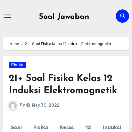
Skip
to
Soal Jawaban
content
Home
21+ Soal Fisika Kelas 12 Induksi Elektromagnetik
Fisika
21+ Soal Fisika Kelas 12
Induksi Elektromagnetik
By
May 30, 2022
Soal Fisika Kelas 12 Induksi