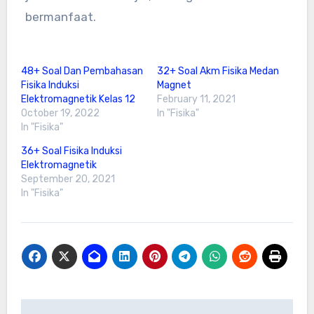
bermanfaat.
48+ Soal Dan Pembahasan
32+ Soal Akm Fisika Medan
Fisika Induksi
Magnet
Elektromagnetik Kelas 12
February 11, 2021
October 19, 2022
In "Fisika"
In "Fisika"
36+ Soal Fisika Induksi
Elektromagnetik
September 20, 2021
In "Fisika"
Post