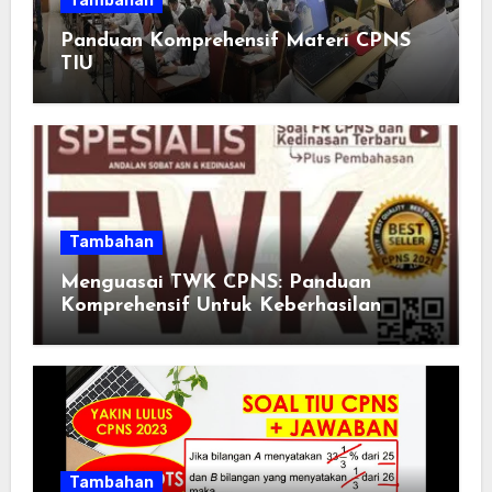
Tambahan
Panduan Komprehensif Materi CPNS
TIU
Tambahan
Menguasai TWK CPNS: Panduan
Komprehensif Untuk Keberhasilan
Tambahan