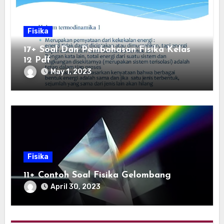
Fisika
17+ Soal Dan Pembahasan Fisika Kelas
12 Pdf
May 1, 2023
Fisika
11+ Contoh Soal Fisika Gelombang
April 30, 2023