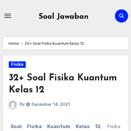
Skip
to
Soal Jawaban
content
Home
32+ Soal Fisika Kuantum Kelas 12
Fisika
32+ Soal Fisika Kuantum
Kelas 12
By
December 14, 2021
Soal Fisika Kuantum Kelas 12
. Fisika