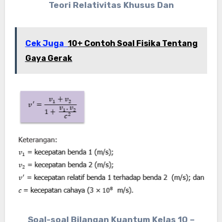
Teori Relativitas Khusus Dan
Cek Juga
10+ Contoh Soal Fisika Tentang
Gaya Gerak
Soal-soal Bilangan Kuantum Kelas 10 –