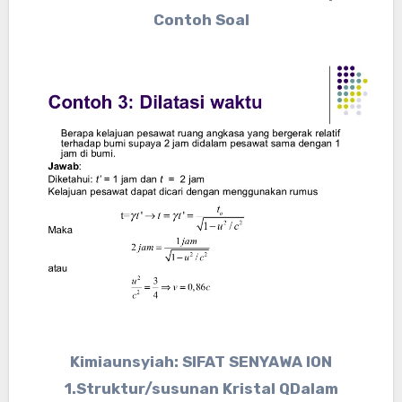
Contoh Soal
Kimiaunsyiah: SIFAT SENYAWA ION
1.Struktur/susunan Kristal QDalam