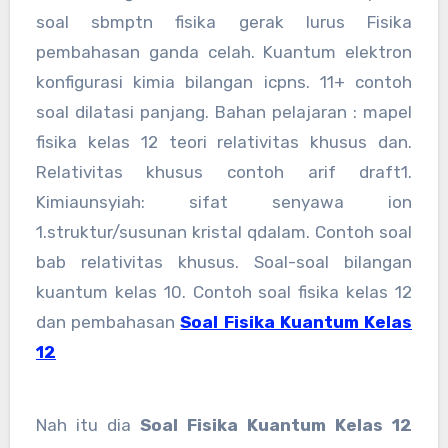
soal sbmptn fisika gerak lurus Fisika
pembahasan ganda celah. Kuantum elektron
konfigurasi kimia bilangan icpns. 11+ contoh
soal dilatasi panjang. Bahan pelajaran : mapel
fisika kelas 12 teori relativitas khusus dan.
Relativitas khusus contoh arif draft1.
Kimiaunsyiah: sifat senyawa ion
1.struktur/susunan kristal qdalam. Contoh soal
bab relativitas khusus. Soal-soal bilangan
kuantum kelas 10. Contoh soal fisika kelas 12
dan pembahasan
Soal Fisika Kuantum Kelas
12
Nah itu dia
Soal Fisika Kuantum Kelas 12