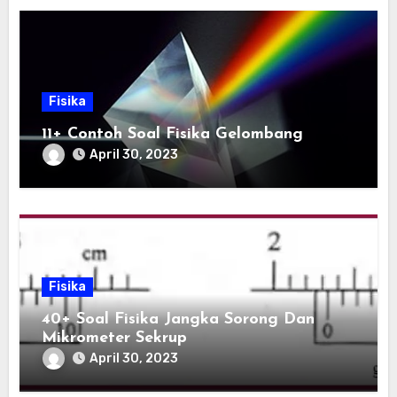
Fisika
11+ Contoh Soal Fisika Gelombang
April 30, 2023
Fisika
40+ Soal Fisika Jangka Sorong Dan
Mikrometer Sekrup
April 30, 2023