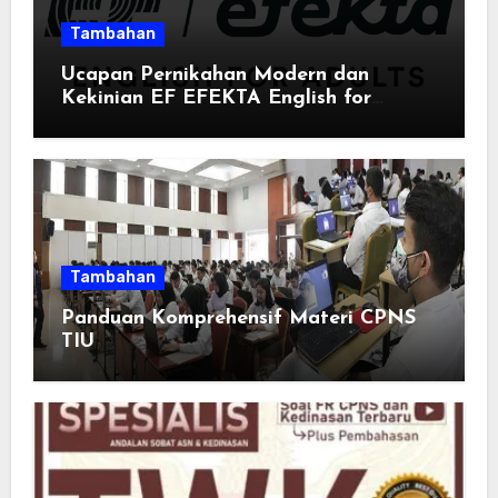
Tambahan
Ucapan Pernikahan Modern dan
Kekinian EF EFEKTA English for
Adults: Inspirasi Kata-kata yang Bikin
Momen Spesial Semakin Berarti
Tambahan
Panduan Komprehensif Materi CPNS
TIU