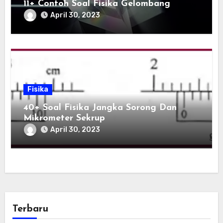
11+ Contoh Soal Fisika Gelombang
April 30, 2023
Fisika
40+ Soal Fisika Jangka Sorong Dan
Mikrometer Sekrup
April 30, 2023
Terbaru