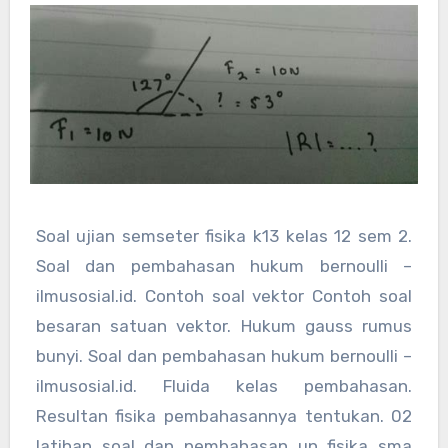
Soal ujian semseter fisika k13 kelas 12 sem 2.
Soal dan pembahasan hukum bernoulli –
ilmusosial.id. Contoh soal vektor Contoh soal
besaran satuan vektor. Hukum gauss rumus
bunyi. Soal dan pembahasan hukum bernoulli –
ilmusosial.id. Fluida kelas pembahasan.
Resultan fisika pembahasannya tentukan. 02
latihan soal dan pembahasan un fisika sma