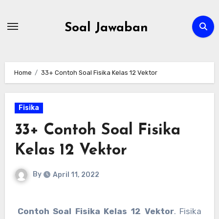
Skip
to
Soal Jawaban
content
Home
33+ Contoh Soal Fisika Kelas 12 Vektor
Fisika
33+ Contoh Soal Fisika
Kelas 12 Vektor
By
April 11, 2022
Contoh Soal Fisika Kelas 12 Vektor
. Fisika