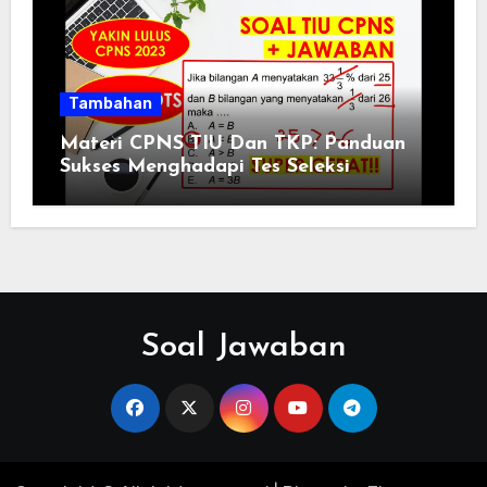
Tambahan
Materi CPNS TIU Dan TKP: Panduan
Sukses Menghadapi Tes Seleksi
Soal Jawaban