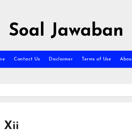
Soal Jawaban
me
Contact Us
Disclaimer
Terms of Use
Abou
 Xii