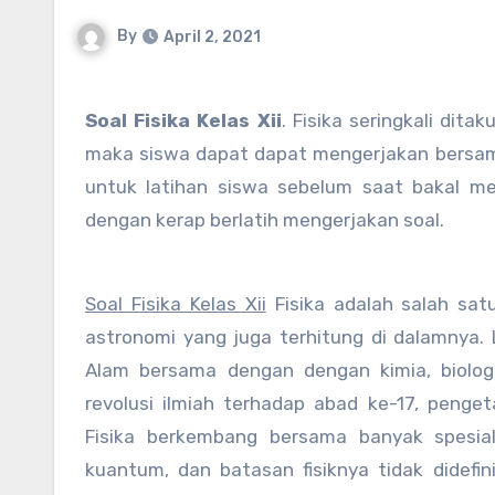
By
April 2, 2021
Soal Fisika Kelas Xii
. Fisika seringkali dita
maka siswa dapat dapat mengerjakan bersama 
untuk latihan siswa sebelum saat bakal me
dengan kerap berlatih mengerjakan soal.
Soal Fisika Kelas Xii
Fisika adalah salah sat
astronomi yang juga terhitung di dalamnya. Le
Alam bersama dengan dengan kimia, biolog
revolusi ilmiah terhadap abad ke-17, penge
Fisika berkembang bersama banyak spesiali
kuantum, dan batasan fisiknya tidak didefin