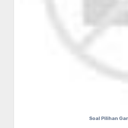
Soal Pilihan G