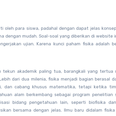
kuti oleh para siswa, padahal dengan dapat jelas konsep 
dengan mudah. Soal-soal yang diberikan di website in
ngerjakan ujian. Karena kunci paham fisika adalah 
u tekun akademik paling tua, barangkali yang tertua 
bih dari dua milenia, fisika menjadi bagian berasal da
i, dan cabang khusus matematika, tetapi ketika tim
tahuan alam berkembang sebagai program penelitian s
sasi bidang pengetahuan lain, seperti biofisika da
isikan bersama dengan jelas. Ilmu baru didalam fisika