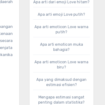
daerah
Apa arti dari emoji Love hitam?
Apa arti emoji Love putih?
bangan
Apa arti emoticon Love warna
putih?
kenaan
 secara
Apa arti emoticon muka
senjata
bahagia?
ekanika
Apa arti emoticon Love warna
biru?
Apa yang dimaksud dengan
estimasi efisien?
Mengapa estimasi sangat
penting dalam statistika?