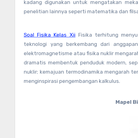
kadang digunakan untuk mengatakan mekan
penelitian lainnya seperti matematika dan fils
Soal Fisika Kelas Xii
Fisika terhitung meny
teknologi yang berkembang dari anggapan
elektromagnetisme atau fisika nuklir menga
dramatis membentuk penduduk modern, sepert
nuklir; kemajuan termodinamika mengarah te
menginspirasi pengembangan kalkulus.
Mapel Bi