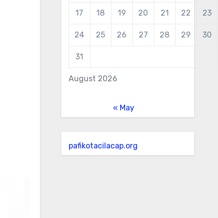
17
18
19
20
21
22
23
24
25
26
27
28
29
30
31
August 2026
« May
pafikotacilacap.org