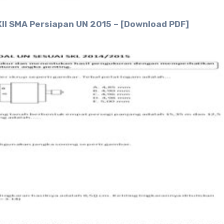
XII SMA Persiapan UN 2015 – [Download PDF]