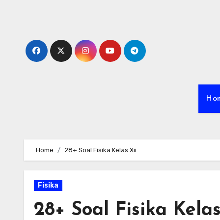
Skip
to
content
Ho
Home
28+ Soal Fisika Kelas Xii
Fisika
28+ Soal Fisika Kelas