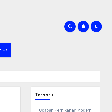
t Us
Terbaru
Ucapan Pernikahan Modern