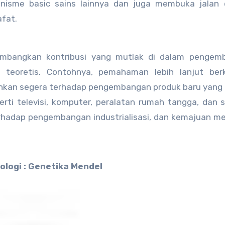
isme basic sains lainnya dan juga membuka jalan 
afat.
umbangkan kontribusi yang mutlak di dalam pengem
 teoretis. Contohnya, pemahaman lebih lanjut ber
rahkan segera terhadap pengembangan produk baru yang
i televisi, komputer, peralatan rumah tangga, dan 
rhadap pengembangan industrialisasi, dan kemajuan m
ologi : Genetika Mendel