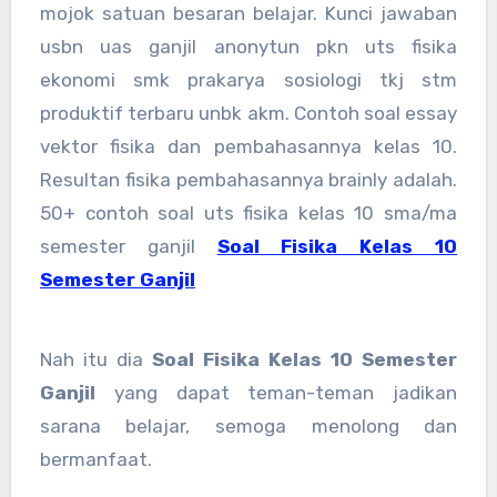
mojok satuan besaran belajar. Kunci jawaban
usbn uas ganjil anonytun pkn uts fisika
ekonomi smk prakarya sosiologi tkj stm
produktif terbaru unbk akm. Contoh soal essay
vektor fisika dan pembahasannya kelas 10.
Resultan fisika pembahasannya brainly adalah.
50+ contoh soal uts fisika kelas 10 sma/ma
semester ganjil
Soal Fisika Kelas 10
Semester Ganjil
Nah itu dia
Soal Fisika Kelas 10 Semester
Ganjil
yang dapat teman-teman jadikan
sarana belajar, semoga menolong dan
bermanfaat.