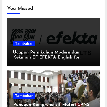
You Missed
Tambahan
Ucapan Pernikahan Modern dan
Kekinian EF EFEKTA English for
Adults: Inspirasi Kata-kata yang Bikin
Momen Spesial Semakin Berarti
Tambahan
Panduan Komprehensif Materi CPNS