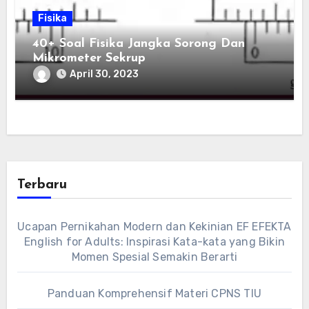
Fisika
40+ Soal Fisika Jangka Sorong Dan
Mikrometer Sekrup
April 30, 2023
Terbaru
Ucapan Pernikahan Modern dan Kekinian EF EFEKTA
English for Adults: Inspirasi Kata-kata yang Bikin
Momen Spesial Semakin Berarti
Panduan Komprehensif Materi CPNS TIU