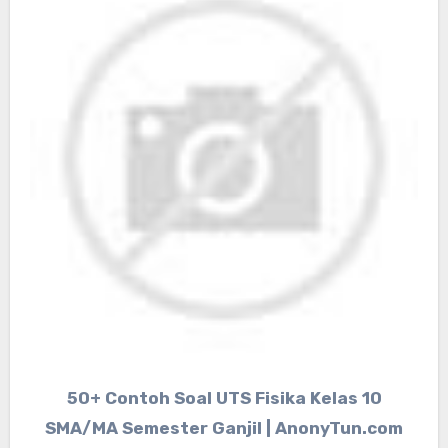
50+ Contoh Soal UTS Fisika Kelas 10
SMA/MA Semester Ganjil | AnonyTun.com