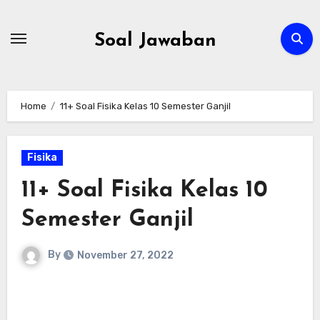
Skip
to
Soal Jawaban
content
Home
11+ Soal Fisika Kelas 10 Semester Ganjil
Fisika
11+ Soal Fisika Kelas 10
Semester Ganjil
By
November 27, 2022