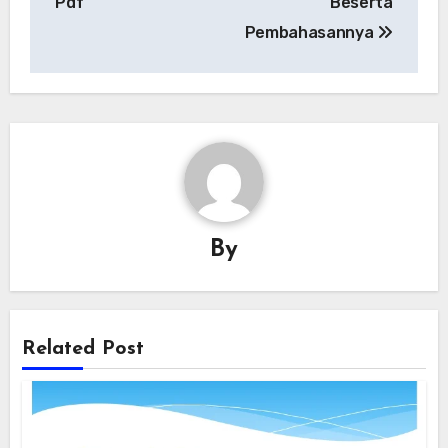
Pdf
Beserta
Pembahasannya
By
Related Post