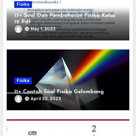
Fisika
17+ Soal Dan Pembahasan Fisika Kelas
12 Pdf
May 1, 2023
Fisika
11+ Contoh Soal Fisika Gelombang
April 30, 2023