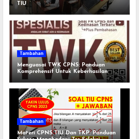
TIU
Tambahan
Menguasai TWK CPNS: Panduan
Komprehensif Untuk Keberhasilan
Tambahan
Materi CPNS TIU Dan TKP: Panduan