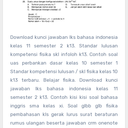
Download kunci jawaban lks bahasa indonesia
kelas 11 semester 2 k13. Standar lulusan
kompetensi fisika skl infoloh k13. Contoh soal
uas perbankan dasar kelas 10 semester 1
Standar kompetensi lulusan / skl fisika kelas 10
k13 terbaru. Belajar fisika. Download kunci
jawaban lks bahasa indonesia kelas 11
semester 2 k13. Contoh kisi kisi soal bahasa
inggris sma kelas xi. Soal glbb glb fisika
pembahasan kls gerak lurus surat beraturan
rumus ulangan beserta jawaban crm onenote