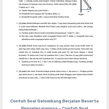
Contoh Soal Gelombang Berjalan Beserta
Penyelesaiannya – Contoh Soal