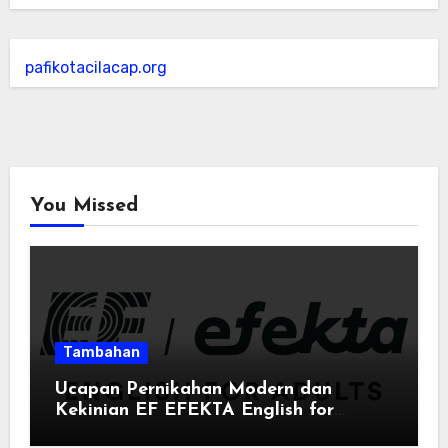
pafikotacilacap.org
You Missed
Tambahan
Ucapan Pernikahan Modern dan
Kekinian EF EFEKTA English for
Adults: Inspirasi Kata-kata yang Bikin