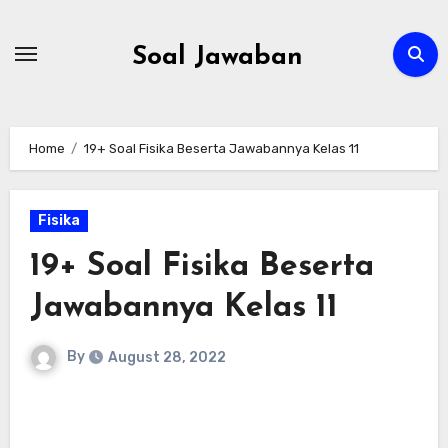
Skip
to
Soal Jawaban
content
Home
19+ Soal Fisika Beserta Jawabannya Kelas 11
Fisika
19+ Soal Fisika Beserta
Jawabannya Kelas 11
By
August 28, 2022