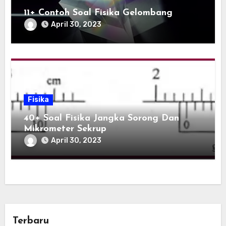
11+ Contoh Soal Fisika Gelombang
April 30, 2023
Fisika
40+ Soal Fisika Jangka Sorong Dan
Mikrometer Sekrup
April 30, 2023
Terbaru