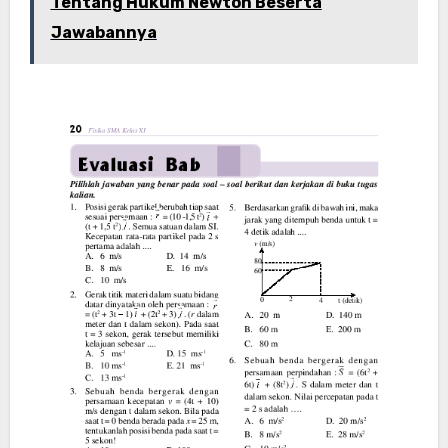
Tentang Hukum Newton Beserta
Jawabannya