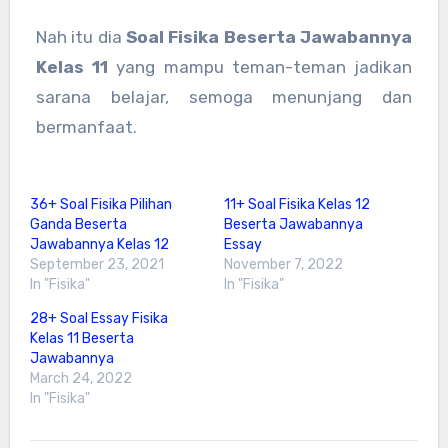
Nah itu dia
Soal Fisika Beserta Jawabannya
Kelas 11
yang mampu teman-teman jadikan
sarana belajar, semoga menunjang dan
bermanfaat.
36+ Soal Fisika Pilihan
11+ Soal Fisika Kelas 12
Ganda Beserta
Beserta Jawabannya
Jawabannya Kelas 12
Essay
September 23, 2021
November 7, 2022
In "Fisika"
In "Fisika"
28+ Soal Essay Fisika
Kelas 11 Beserta
Jawabannya
March 24, 2022
In "Fisika"