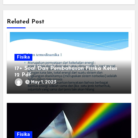
Related Post
Fisika
17+ Soal Dan Pembahasan Fisika Kelas
12 Pdf
May 1, 2023
Fisika