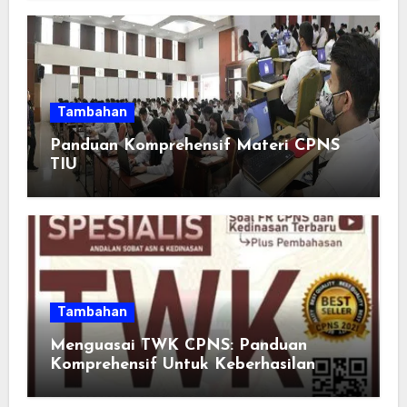
Momen Spesial Semakin Berarti
Tambahan
Panduan Komprehensif Materi CPNS
TIU
Tambahan
Menguasai TWK CPNS: Panduan
Komprehensif Untuk Keberhasilan