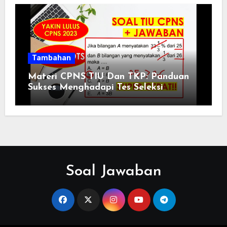
Tambahan
Materi CPNS TIU Dan TKP: Panduan
Sukses Menghadapi Tes Seleksi
Soal Jawaban