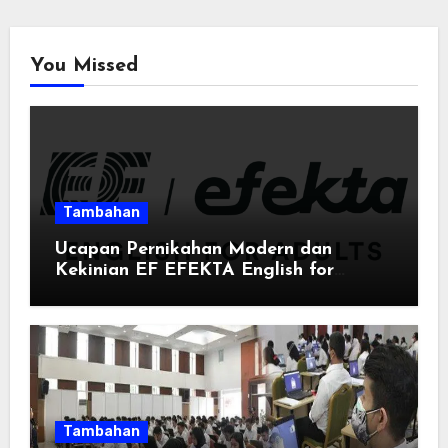
You Missed
Tambahan
Ucapan Pernikahan Modern dan
Kekinian EF EFEKTA English for
Adults: Inspirasi Kata-kata yang Bikin
Momen Spesial Semakin Berarti
Tambahan