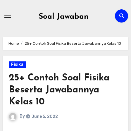
Skip
to
Soal Jawaban
content
Home
25+ Contoh Soal Fisika Beserta Jawabannya Kelas 10
Fisika
25+ Contoh Soal Fisika
Beserta Jawabannya
Kelas 10
By
June 5, 2022