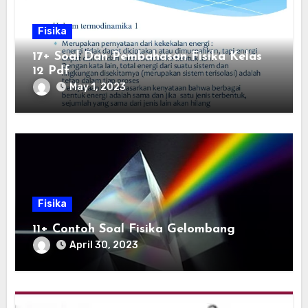
Fisika
17+ Soal Dan Pembahasan Fisika Kelas
12 Pdf
May 1, 2023
Fisika
11+ Contoh Soal Fisika Gelombang
April 30, 2023