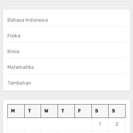
Bahasa Indonesia
Fisika
Kimia
Matematika
Tambahan
M
T
W
T
F
S
S
1
2