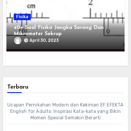
Fisika
40+ Soal Fisika Jangka Sorong Dan
Mikrometer Sekrup
April 30, 2023
Terbaru
Ucapan Pernikahan Modern dan Kekinian EF EFEKTA
English for Adults: Inspirasi Kata-kata yang Bikin
Momen Spesial Semakin Berarti