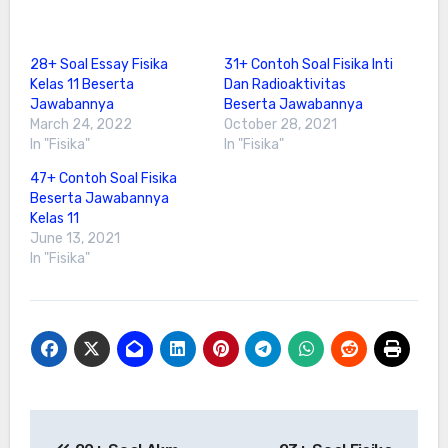
28+ Soal Essay Fisika
31+ Contoh Soal Fisika Inti
Kelas 11 Beserta
Dan Radioaktivitas
Jawabannya
Beserta Jawabannya
March 24, 2022
October 28, 2021
In "Fisika"
In "Fisika"
47+ Contoh Soal Fisika
Beserta Jawabannya
Kelas 11
June 13, 2021
In "Fisika"
Post