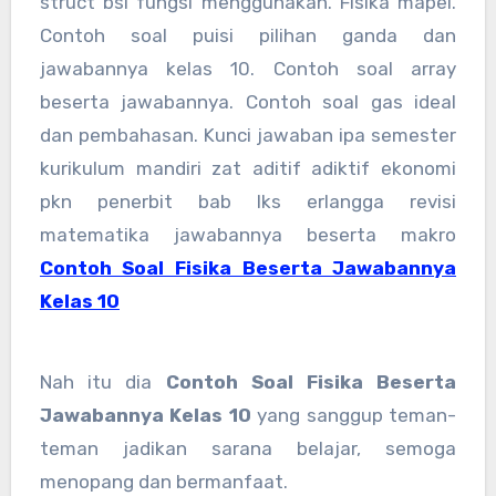
struct bsi fungsi menggunakan. Fisika mapel.
Contoh soal puisi pilihan ganda dan
jawabannya kelas 10. Contoh soal array
beserta jawabannya. Contoh soal gas ideal
dan pembahasan. Kunci jawaban ipa semester
kurikulum mandiri zat aditif adiktif ekonomi
pkn penerbit bab lks erlangga revisi
matematika jawabannya beserta makro
Contoh Soal Fisika Beserta Jawabannya
Kelas 10
Nah itu dia
Contoh Soal Fisika Beserta
Jawabannya Kelas 10
yang sanggup teman-
teman jadikan sarana belajar, semoga
menopang dan bermanfaat.