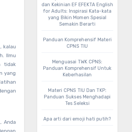
dan Kekinian EF EFEKTA English
for Adults: Inspirasi Kata-kata
yang Bikin Momen Spesial
Semakin Berarti
Panduan Komprehensif Materi
CPNS TIU
, kalau
. Ilmu
Menguasai TWK CPNS:
 tidak
Panduan Komprehensif Untuk
an yang
Keberhasilan
latihan
Materi CPNS TIU Dan TKP:
 dengan
Panduan Sukses Menghadapi
Tes Seleksi
Apa arti dari emoji hati putih?
, Anda
 Dengan