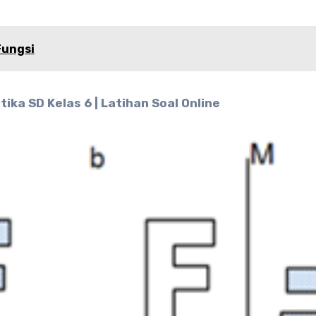
Fungsi
ika SD Kelas 6 | Latihan Soal Online