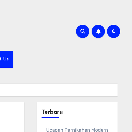
t Us
Terbaru
Ucapan Pernikahan Modern