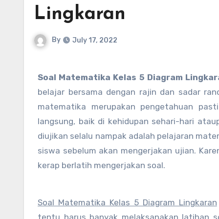
Lingkaran
By
July 17, 2022
Soal Matematika Kelas 5 Diagram Lingka
belajar bersama dengan rajin dan sadar r
matematika merupakan pengetahuan pasti 
langsung, baik di kehidupan sehari-hari atau
diujikan selalu nampak adalah pelajaran matem
siswa sebelum akan mengerjakan ujian. Kar
kerap berlatih mengerjakan soal.
Soal Matematika Kelas 5 Diagram Lingkaran
tentu harus banyak melaksanakan latihan s