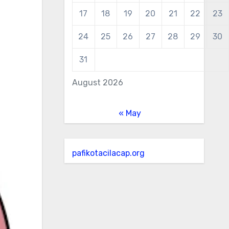
17
18
19
20
21
22
23
24
25
26
27
28
29
30
31
August 2026
« May
pafikotacilacap.org