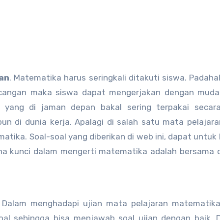
ran
. Matematika harus seringkali ditakuti siswa. Padahal
ancangan maka siswa dapat mengerjakan dengan mudah
yang di jaman depan bakal sering terpakai secara
pun di dunia kerja. Apalagi di salah satu mata pelajar
atika. Soal-soal yang diberikan di web ini, dapat untuk 
ena kunci dalam mengerti matematika adalah bersama
Dalam menghadapi ujian mata pelajaran matematika
oal sehingga bisa menjawab soal ujian dengan baik.