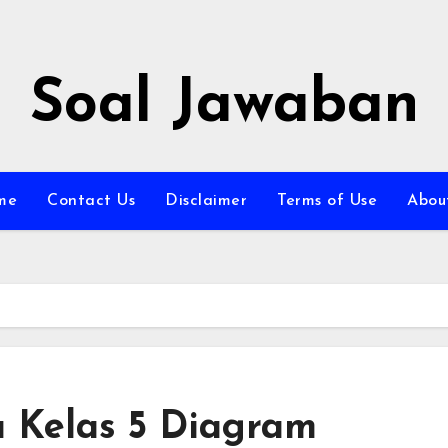
Soal Jawaban
me
Contact Us
Disclaimer
Terms of Use
Abou
 Kelas 5 Diagram