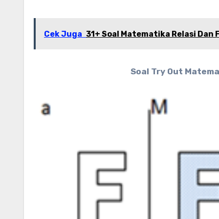
Cek Juga
31+ Soal Matematika Relasi Dan 
Soal Try Out Matemat