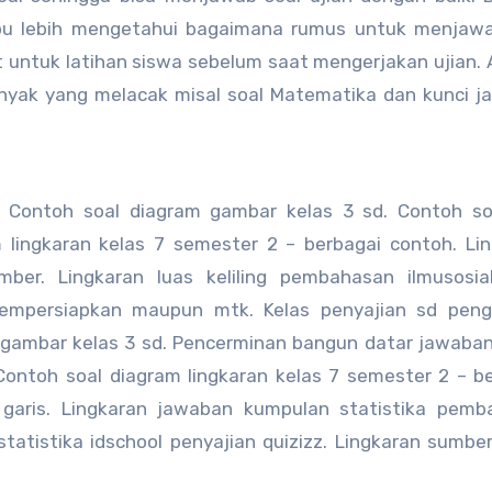
mpu lebih mengetahui bagaimana rumus untuk menjawa
t untuk latihan siswa sebelum saat mengerjakan ujian. 
 banyak yang melacak misal soal Matematika dan kunci 
Contoh soal diagram gambar kelas 3 sd. Contoh so
 lingkaran kelas 7 semester 2 – berbagai contoh. Li
ber. Lingkaran luas keliling pembahasan ilmusosial
mempersiapkan maupun mtk. Kelas penyajian sd peng
gambar kelas 3 sd. Pencerminan bangun datar jawaba
 Contoh soal diagram lingkaran kelas 7 semester 2 – b
garis. Lingkaran jawaban kumpulan statistika pemb
statistika idschool penyajian quizizz. Lingkaran sumber