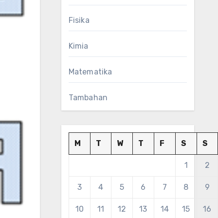
Fisika
Kimia
Matematika
Tambahan
M
T
W
T
F
S
S
1
2
3
4
5
6
7
8
9
10
11
12
13
14
15
16