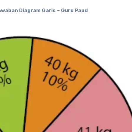
awaban Diagram Garis – Guru Paud