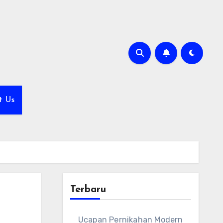
t Us
Terbaru
Ucapan Pernikahan Modern