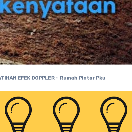
ATIHAN EFEK DOPPLER ~ Rumah Pintar Pku