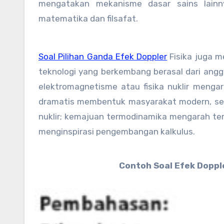
mengatakan mekanisme dasar sains lainny
matematika dan filsafat.
Soal Pilihan Ganda Efek Doppler
Fisika juga 
teknologi yang berkembang berasal dari ang
elektromagnetisme atau fisika nuklir meng
dramatis membentuk masyarakat modern, sepe
nuklir; kemajuan termodinamika mengarah te
menginspirasi pengembangan kalkulus.
Contoh Soal Efek Doppl