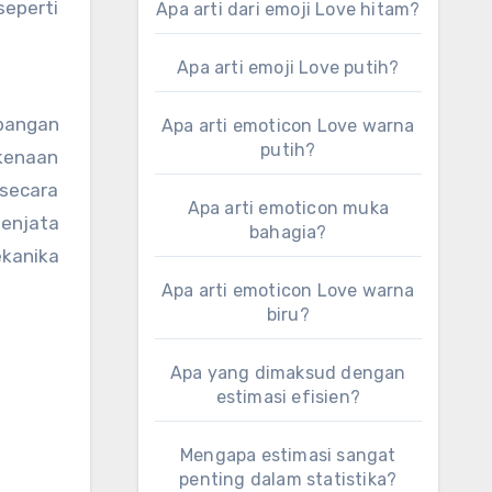
eperti
Apa arti dari emoji Love hitam?
Apa arti emoji Love putih?
bangan
Apa arti emoticon Love warna
putih?
rkenaan
secara
Apa arti emoticon muka
senjata
bahagia?
ekanika
Apa arti emoticon Love warna
biru?
Apa yang dimaksud dengan
estimasi efisien?
Mengapa estimasi sangat
penting dalam statistika?