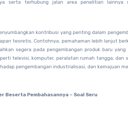
a serta terhubung jalan area penelitian lainnya s
menyumbangkan kontribusi yang penting dalam pengem
gapan teoretis. Contohnya, pemahaman lebih lanjut be
arahkan segera pada pengembangan produk baru yang 
rti televisi, komputer, peralatan rumah tangga, dan 
rhadap pengembangan industrialisasi, dan kemajuan m
er Beserta Pembahasannya – Soal Seru