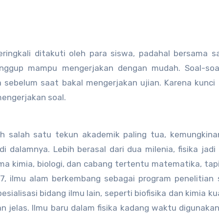
seringkali ditakuti oleh para siswa, padahal bersama 
sanggup mampu mengerjakan dengan mudah. Soal-soa
iswa sebelum saat bakal mengerjakan ujian. Karena kunc
mengerjakan soal.
ah salah satu tekun akademik paling tua, kemungkin
 dalamnya. Lebih berasal dari dua milenia, fisika jadi
a kimia, biologi, dan cabang tertentu matematika, tapi
17, ilmu alam berkembang sebagai program penelitian s
alisasi bidang ilmu lain, seperti biofisika dan kimia k
an jelas. Ilmu baru dalam fisika kadang waktu digunaka