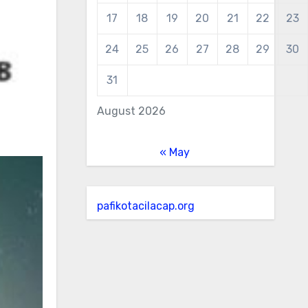
17
18
19
20
21
22
23
24
25
26
27
28
29
30
31
August 2026
« May
pafikotacilacap.org