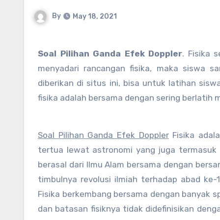
By
May 18, 2021
Soal Pilihan Ganda Efek Doppler
. Fisika 
menyadari rancangan fisika, maka siswa 
diberikan di situs ini, bisa untuk latihan s
fisika adalah bersama dengan sering berlatih 
Soal Pilihan Ganda Efek Doppler
Fisika adal
tertua lewat astronomi yang juga termasuk di
berasal dari Ilmu Alam bersama dengan bersam
timbulnya revolusi ilmiah terhadap abad ke-
Fisika berkembang bersama dengan banyak spesi
dan batasan fisiknya tidak didefinisikan deng