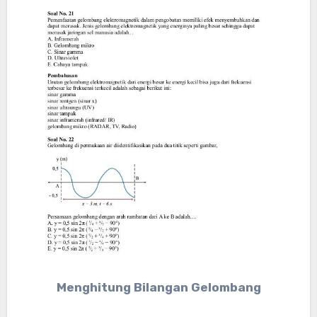
Menghitung Bilangan Gelombang