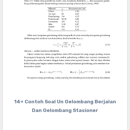
14+ Contoh Soal Un Gelombang Berjalan
Dan Gelombang Stasioner