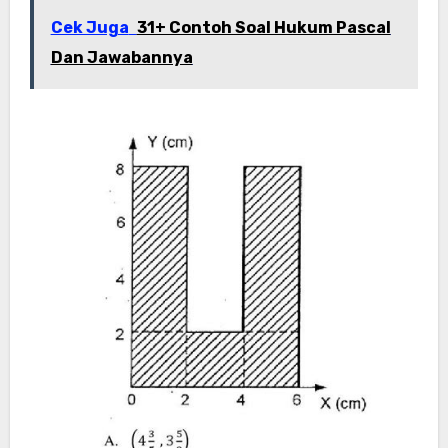
Cek Juga
31+ Contoh Soal Hukum Pascal
Dan Jawabannya