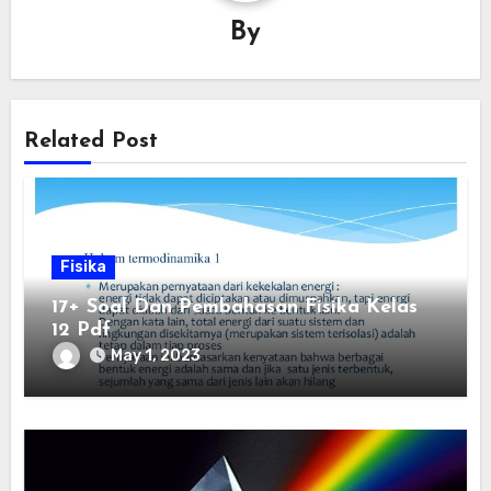
By
Related Post
Fisika
17+ Soal Dan Pembahasan Fisika Kelas
12 Pdf
May 1, 2023