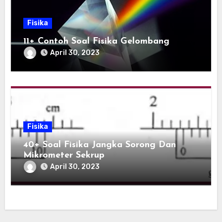
Fisika
11+ Contoh Soal Fisika Gelombang
April 30, 2023
Fisika
40+ Soal Fisika Jangka Sorong Dan
Mikrometer Sekrup
April 30, 2023