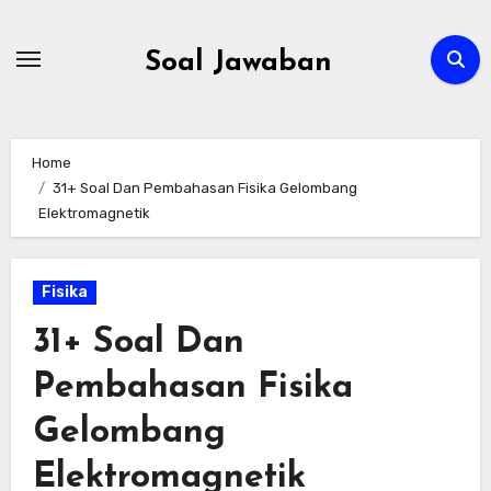
Skip
to
Soal Jawaban
content
Home
31+ Soal Dan Pembahasan Fisika Gelombang
Elektromagnetik
Fisika
31+ Soal Dan
Pembahasan Fisika
Gelombang
Elektromagnetik