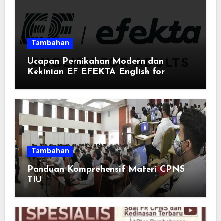
Tambahan
Ucapan Pernikahan Modern dan
Kekinian EF EFEKTA English for
Adults: Inspirasi Kata-kata yang Bikin
Momen Spesial Semakin Berarti
Tambahan
Panduan Komprehensif Materi CPNS
TIU