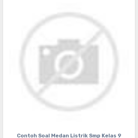
Contoh Soal Medan Listrik Smp Kelas 9