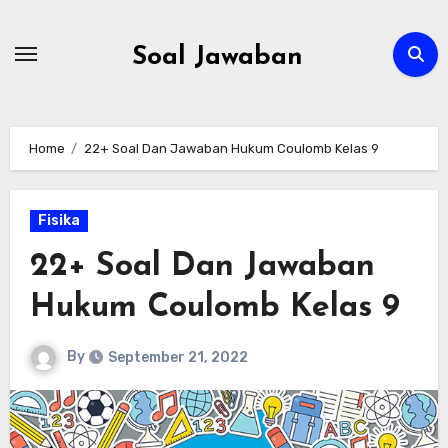
Skip
to
Soal Jawaban
content
Home
22+ Soal Dan Jawaban Hukum Coulomb Kelas 9
Fisika
22+ Soal Dan Jawaban
Hukum Coulomb Kelas 9
By
September 21, 2022