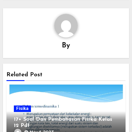
By
Related Post
Fisika
17+ Soal Dan Pembahasan Fisika Kelas
12 Pdf