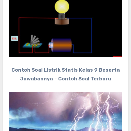
Contoh Soal Listrik Statis Kelas 9 Beserta
Jawabannya – Contoh Soal Terbaru