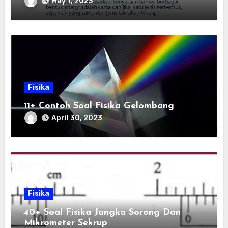
May 1, 2023
Fisika
11+ Contoh Soal Fisika Gelombang
April 30, 2023
Fisika
40+ Soal Fisika Jangka Sorong Dan
Mikrometer Sekrup