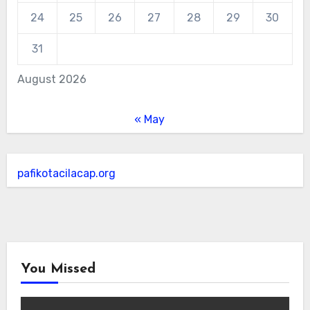
24
25
26
27
28
29
30
31
August 2026
« May
pafikotacilacap.org
You Missed