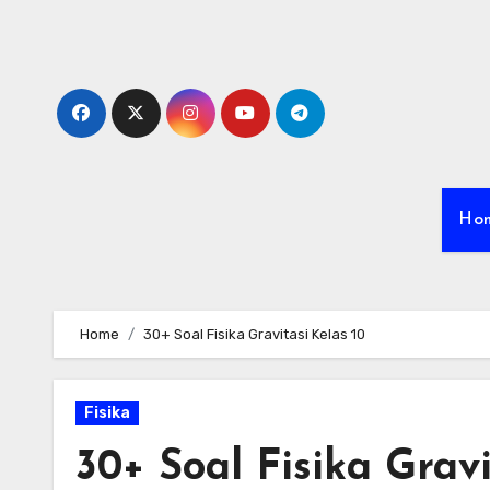
Skip
to
content
Ho
Home
30+ Soal Fisika Gravitasi Kelas 10
Fisika
30+ Soal Fisika Gravi