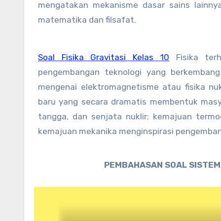
mengatakan mekanisme dasar sains lainnya
matematika dan filsafat.
Soal Fisika Gravitasi Kelas 10
Fisika ter
pengembangan teknologi yang berkembang 
mengenai elektromagnetisme atau fisika n
baru yang secara dramatis membentuk masyar
tangga, dan senjata nuklir; kemajuan term
kemajuan mekanika menginspirasi pengembang
PEMBAHASAN SOAL SISTEM 