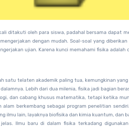
ngkali ditakuti oleh para siswa, padahal bersama dapat m
 mengerjakan dengan mudah. Soal-soal yang diberikan
engerjakan ujian. Karena kunci memahami fisika adalah
lah satu telaten akademik paling tua, kemungkinan yang
lamnya. Lebih dari dua milenia, fisika jadi bagian beras
logi, dan cabang khusus matematika, tetapi ketika mu
n alam berkembang sebagai program penelitian sendiri.
 ilmu lain, layaknya biofisika dan kimia kuantum, dan 
 jelas. Ilmu baru di dalam fisika terkadang digunaka