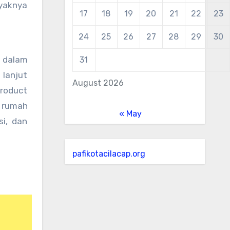
yaknya
17
18
19
20
21
22
23
24
25
26
27
28
29
30
 dalam
31
lanjut
August 2026
roduct
n rumah
« May
si, dan
pafikotacilacap.org