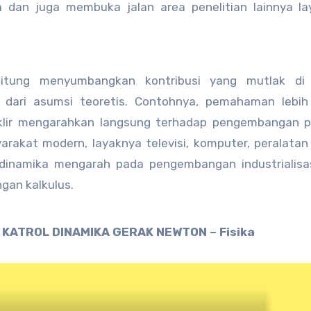
 dan juga membuka jalan area penelitian lainnya la
hitung menyumbangkan kontribusi yang mutlak di
dari asumsi teoretis. Contohnya, pemahaman lebih 
uklir mengarahkan langsung terhadap pengembangan p
akat modern, layaknya televisi, komputer, peralata
odinamika mengarah pada pengembangan industrialisa
an kalkulus.
KATROL DINAMIKA GERAK NEWTON – Fisika