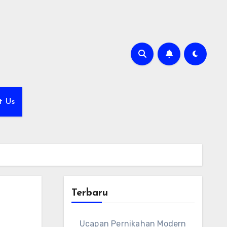
t Us
Terbaru
Ucapan Pernikahan Modern