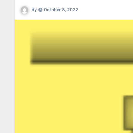
By
October 8, 2022