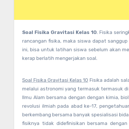
Soal Fisika Gravitasi Kelas 10
. Fisika seri
rancangan fisika, maka siswa dapat sanggup
ini, bisa untuk latihan siswa sebelum akan m
kerap berlatih mengerjakan soal.
Soal Fisika Gravitasi Kelas 10
Fisika adalah sa
melalui astronomi yang termasuk termasuk di da
Ilmu Alam bersama dengan dengan kimia, bio
revolusi ilmiah pada abad ke-17, pengetahua
berkembang bersama banyak spesialisasi bidang
fisiknya tidak didefinisikan bersama dengan