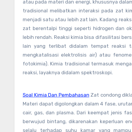
atau pada materi dan energi, khususnya dal
tradisional melibatkan interaksi pada zat k
menjadi satu atau lebih zat lain. Kadang reaks
zat berentalpi tinggi seperti hidrogen dan 
lebih rendah. Reaksi kimia bisa difasilitasi 
lain yang terlibat didalam tempat reaksi 
mengkatalisasi elektrolisis air) atau fenom
fotokimia). Kimia tradisional termasuk mengat
reaksi, layaknya didalam spektroskopi.
Soal Kimia Dan Pembahasan
Zat condong dikla
Materi dapat digolongkan dalam 4 fase, urutan
cair, gas, dan plasma. Dari keempat jenis fa
berwujud bintang, dikarenakan keperluan e
selalu terhadap suhu kamar yang mampu 