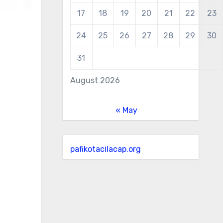
17
18
19
20
21
22
23
24
25
26
27
28
29
30
31
August 2026
« May
pafikotacilacap.org