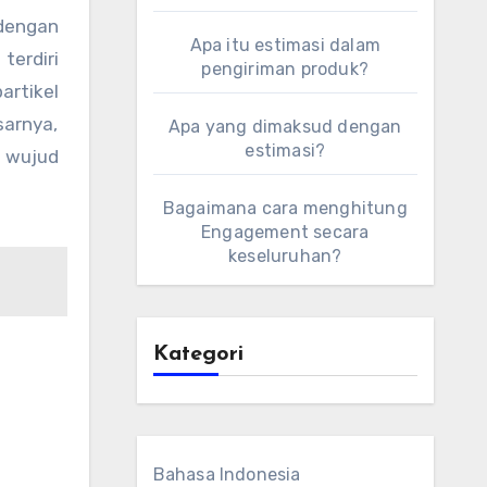
 dengan
Apa itu estimasi dalam
terdiri
pengiriman produk?
artikel
sarnya,
Apa yang dimaksud dengan
estimasi?
a wujud
Bagaimana cara menghitung
Engagement secara
keseluruhan?
Kategori
Bahasa Indonesia