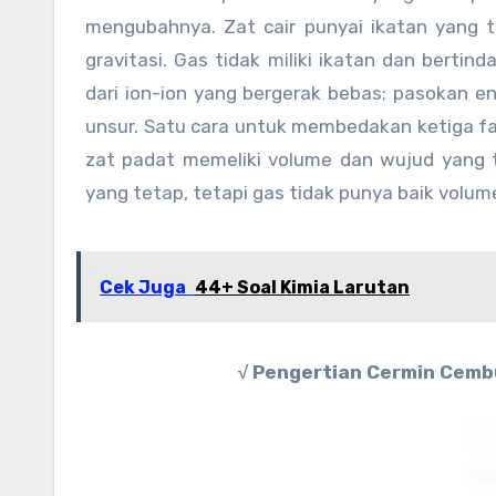
mengubahnya. Zat cair punyai ikatan yang t
gravitasi. Gas tidak miliki ikatan dan bertin
dari ion-ion yang bergerak bebas; pasokan ene
unsur. Satu cara untuk membedakan ketiga f
zat padat memeliki volume dan wujud yang t
yang tetap, tetapi gas tidak punya baik volu
Cek Juga
44+ Soal Kimia Larutan
√ Pengertian Cermin Cembu