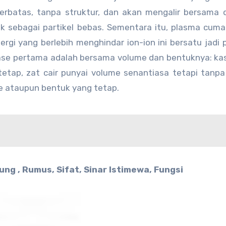
erbatas, tanpa struktur, dan akan mengalir bersama
dak sebagai partikel bebas. Sementara itu, plasma cuma 
rgi yang berlebih menghindar ion-ion ini bersatu jadi p
ase pertama adalah bersama volume dan bentuknya: ka
etap, zat cair punyai volume senantiasa tetapi tanp
me ataupun bentuk yang tetap.
ng , Rumus, Sifat, Sinar Istimewa, Fungsi