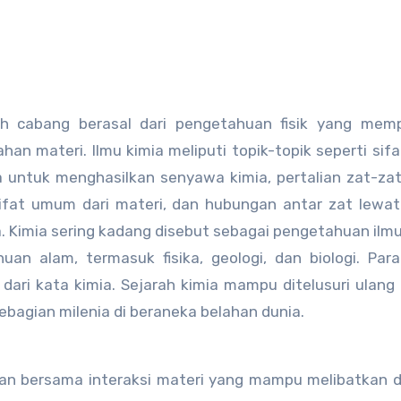
ah cabang berasal dari pengetahuan fisik yang memp
han materi. Ilmu kimia meliputi topik-topik seperti sifa
untuk menghasilkan senyawa kimia, pertalian zat-za
fat umum dari materi, dan hubungan antar zat lewat
 Kimia sering kadang disebut sebagai pengetahuan ilm
an alam, termasuk fisika, geologi, dan biologi. Par
dari kata kimia. Sejarah kimia mampu ditelusuri ulang
ebagian milenia di beraneka belahan dunia.
an bersama interaksi materi yang mampu melibatkan d