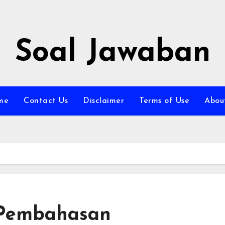
Soal Jawaban
me
Contact Us
Disclaimer
Terms of Use
Abou
 Pembahasan