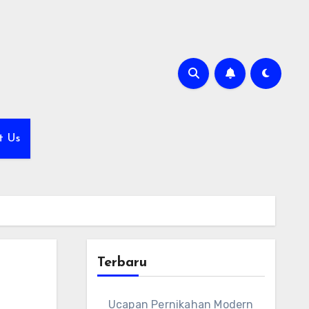
t Us
Terbaru
Ucapan Pernikahan Modern