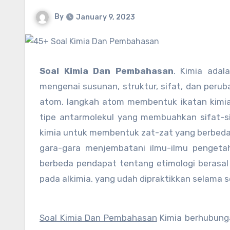
By
January 9, 2023
Soal Kimia Dan Pembahasan
. Kimia adal
mengenai susunan, struktur, sifat, dan peruba
atom, langkah atom membentuk ikatan kimia 
tipe antarmolekul yang membuahkan sifat-si
kimia untuk membentuk zat-zat yang berbeda.
gara-gara menjembatani ilmu-ilmu pengetahu
berbeda pendapat tentang etimologi berasal 
pada alkimia, yang udah dipraktikkan selama s
Soal Kimia Dan Pembahasan
Kimia berhubung