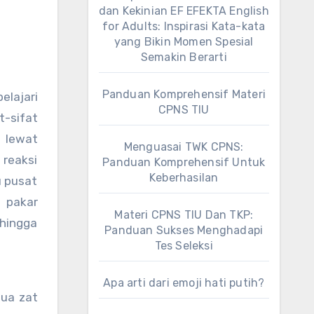
dan Kekinian EF EFEKTA English
for Adults: Inspirasi Kata-kata
yang Bikin Momen Spesial
Semakin Berarti
Panduan Komprehensif Materi
elajari
CPNS TIU
t-sifat
t lewat
Menguasai TWK CPNS:
 reaksi
Panduan Komprehensif Untuk
Keberhasilan
u pusat
a pakar
Materi CPNS TIU Dan TKP:
 hingga
Panduan Sukses Menghadapi
Tes Seleksi
Apa arti dari emoji hati putih?
ua zat