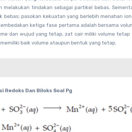
an melakukan tindakan sebagai partikel bebas. Sementa
ak bebas; pasokan kekuatan yang berlebih menahan ion-
uk membedakan ketiga fase pertama adalah bersama vol
ume dan wujud yang tetap, zat cair miliki volume teta
memiliki baik volume ataupun bentuk yang tetap.
i Redoks Dan Biloks Soal Pg