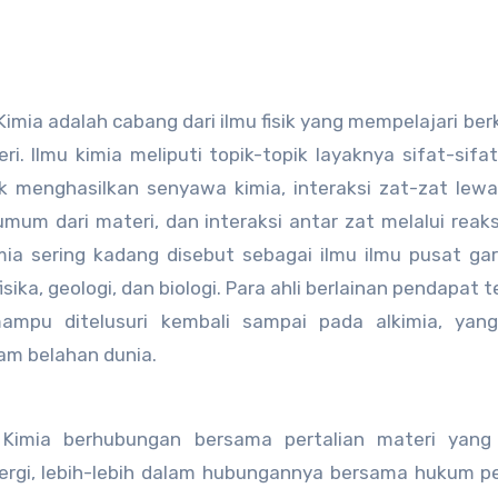
 Kimia adalah cabang dari ilmu fisik yang mempelajari be
ri. Ilmu kimia meliputi topik-topik layaknya sifat-sifa
menghasilkan senyawa kimia, interaksi zat-zat lewa
mum dari materi, dan interaksi antar zat melalui reaks
a sering kadang disebut sebagai ilmu ilmu pusat ga
ika, geologi, dan biologi. Para ahli berlainan pendapat 
mampu ditelusuri kembali sampai pada alkimia, yang
gam belahan dunia.
Kimia berhubungan bersama pertalian materi yang
ergi, lebih-lebih dalam hubungannya bersama hukum 