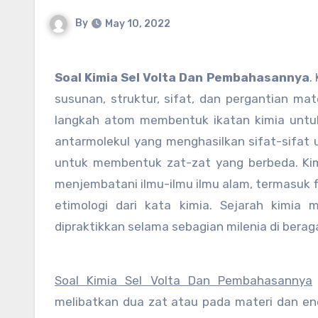
By
May 10, 2022
Soal Kimia Sel Volta Dan Pembahasannya
.
susunan, struktur, sifat, dan pergantian mate
langkah atom membentuk ikatan kimia untuk 
antarmolekul yang menghasilkan sifat-sifat u
untuk membentuk zat-zat yang berbeda. Kimi
menjembatani ilmu-ilmu ilmu alam, termasuk fis
etimologi dari kata kimia. Sejarah kimia 
dipraktikkan selama sebagian milenia di bera
Soal Kimia Sel Volta Dan Pembahasannya
melibatkan dua zat atau pada materi dan en