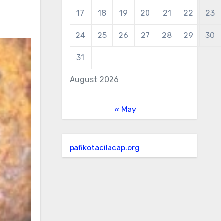
17
18
19
20
21
22
23
24
25
26
27
28
29
30
31
August 2026
« May
pafikotacilacap.org