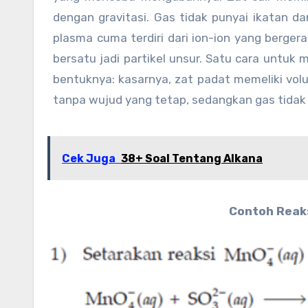
dengan gravitasi. Gas tidak punyai ikatan d
plasma cuma terdiri dari ion-ion yang berger
bersatu jadi partikel unsur. Satu cara unt
bentuknya: kasarnya, zat padat memeliki vol
tanpa wujud yang tetap, sedangkan gas tidak 
Cek Juga
38+ Soal Tentang Alkana
Contoh Reaks