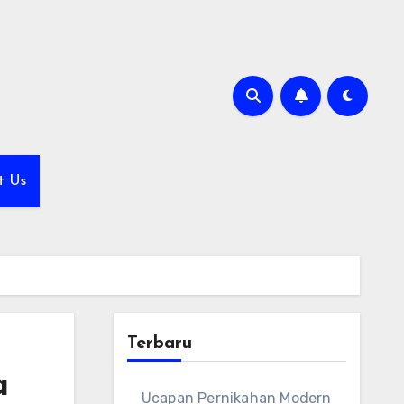
t Us
Terbaru
a
Ucapan Pernikahan Modern