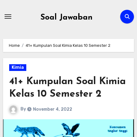
Skip
to
Soal Jawaban
content
Home
41+ Kumpulan Soal Kimia Kelas 10 Semester 2
Kimia
41+ Kumpulan Soal Kimia
Kelas 10 Semester 2
By
November 4, 2022