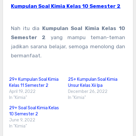
Kumpulan Soal Kimia Kelas 10 Semester 2
Nah itu dia
Kumpulan Soal Kimia Kelas 10
Semester 2
yang mampu teman-teman
jadikan sarana belajar, semoga menolong dan
bermanfaat.
29+ Kumpulan Soal Kimia
25+ Kumpulan Soal Kimia
Kelas 11 Semester 2
Unsur Kelas Xii Ipa
April 19, 2022
December 26, 2022
In "Kimia"
In "Kimia"
29+ Soal Soal Kimia Kelas
10 Semester 2
June 9, 2022
In "Kimia"