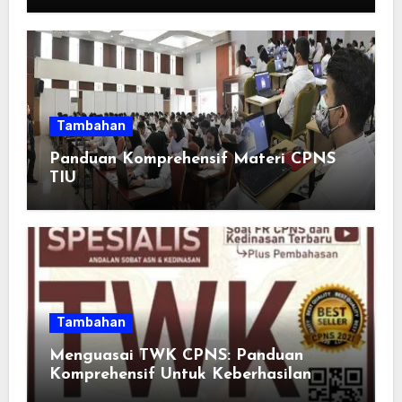
Momen Spesial Semakin Berarti
Tambahan
Panduan Komprehensif Materi CPNS
TIU
Tambahan
Menguasai TWK CPNS: Panduan
Komprehensif Untuk Keberhasilan