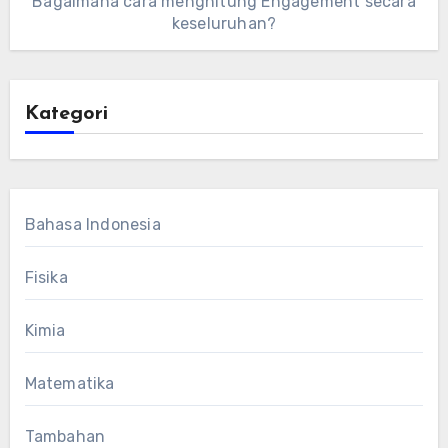
Bagaimana cara menghitung Engagement secara
keseluruhan?
Kategori
Bahasa Indonesia
Fisika
Kimia
Matematika
Tambahan