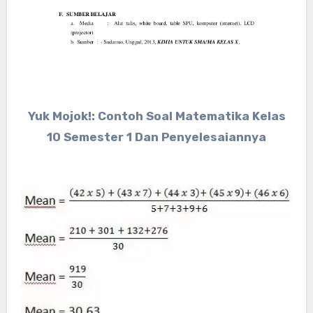
Yuk Mojok!: Contoh Soal Matematika Kelas
10 Semester 1 Dan Penyelesaiannya