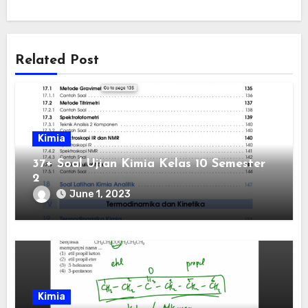
Related Post
Kimia
37+ Soal Ujian Kimia Kelas 10 Semester
2
June 1, 2023
Kimia