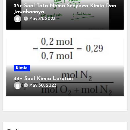
33+ Soal Tata Nama Senyawa Kimia Dan
Jawabannya
May 31, 2023
Kimia
44+ Soal Kimia Larutan
May 30, 2023