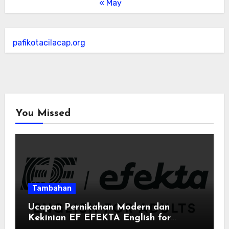
« May
pafikotacilacap.org
You Missed
Tambahan
Ucapan Pernikahan Modern dan
Kekinian EF EFEKTA English for
Adults: Inspirasi Kata-kata yang Bikin