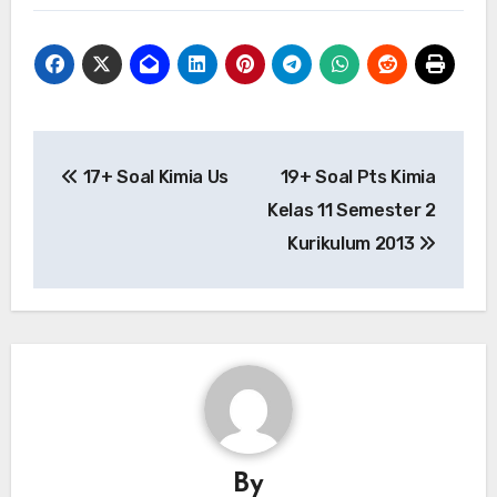
Post
17+ Soal Kimia Us
19+ Soal Pts Kimia
navigation
Kelas 11 Semester 2
Kurikulum 2013
By