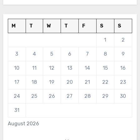
M
T
W
T
F
S
S
1
2
3
4
5
6
7
8
9
10
11
12
13
14
15
16
17
18
19
20
21
22
23
24
25
26
27
28
29
30
31
August 2026