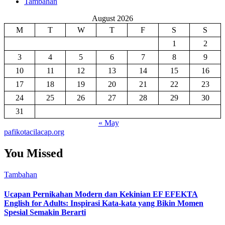
Tambahan
August 2026
M
T
W
T
F
S
S
1
2
3
4
5
6
7
8
9
10
11
12
13
14
15
16
17
18
19
20
21
22
23
24
25
26
27
28
29
30
31
« May
pafikotacilacap.org
You Missed
Tambahan
Ucapan Pernikahan Modern dan Kekinian EF EFEKTA
English for Adults: Inspirasi Kata-kata yang Bikin Momen
Spesial Semakin Berarti