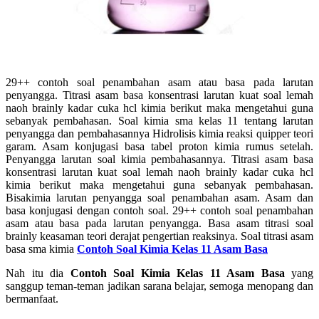
29++ contoh soal penambahan asam atau basa pada larutan
penyangga. Titrasi asam basa konsentrasi larutan kuat soal lemah
naoh brainly kadar cuka hcl kimia berikut maka mengetahui guna
sebanyak pembahasan. Soal kimia sma kelas 11 tentang larutan
penyangga dan pembahasannya Hidrolisis kimia reaksi quipper teori
garam. Asam konjugasi basa tabel proton kimia rumus setelah.
Penyangga larutan soal kimia pembahasannya. Titrasi asam basa
konsentrasi larutan kuat soal lemah naoh brainly kadar cuka hcl
kimia berikut maka mengetahui guna sebanyak pembahasan.
Bisakimia larutan penyangga soal penambahan asam. Asam dan
basa konjugasi dengan contoh soal. 29++ contoh soal penambahan
asam atau basa pada larutan penyangga. Basa asam titrasi soal
brainly keasaman teori derajat pengertian reaksinya. Soal titrasi asam
basa sma kimia
Contoh Soal Kimia Kelas 11 Asam Basa
Nah itu dia
Contoh Soal Kimia Kelas 11 Asam Basa
yang
sanggup teman-teman jadikan sarana belajar, semoga menopang dan
bermanfaat.