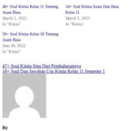
48+ Soal Kimia Kelas 11 Tentang
24+ Soal Kimia Asam Dan Basa
Asam Basa
Kelas 11
March 1, 2022
March 3, 2023
In "Kimia"
In "Kimia"
50+ Soal Kimia Kelas 10 Tentang
Asam Basa
June 30, 2022
In "Kimia"
Post
47+ Soal Kimia Sma Dan Pembahasannya
18+ Soal Dan Jawaban Uas Kimia Kelas 11 Semester 1
navigation
By