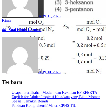
May 31, 2023
Kimia
44+ Soal Kimia Larutan
May 30, 2023
Terbaru
Ucapan Pernikahan Modern dan Kekinian EF EFEKTA
English for Adults: Inspirasi Kata-kata yang Bikin Momen
Spesial Semakin Berarti
Panduan Komprehensif Materi CPNS TIU