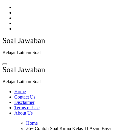
Skip
to
content
Soal Jawaban
Belajar Latihan Soal
Soal Jawaban
Belajar Latihan Soal
Home
Contact Us
Disclaimer
Terms of Use
About Us
Home
26+ Contoh Soal Kimia Kelas 11 Asam Basa