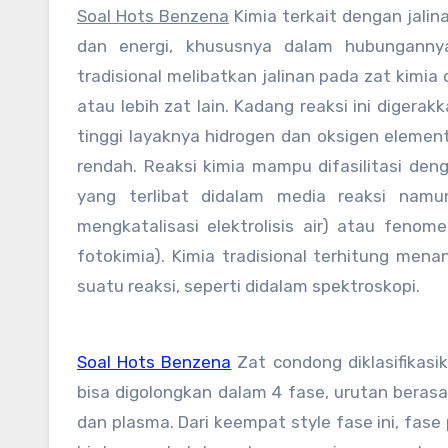
Soal Hots Benzena
Kimia terkait dengan jali
dan energi, khususnya dalam hubungann
tradisional melibatkan jalinan pada zat kimia
atau lebih zat lain. Kadang reaksi ini digera
tinggi layaknya hidrogen dan oksigen elemen
rendah. Reaksi kimia mampu difasilitasi den
yang terlibat didalam media reaksi namu
mengkatalisasi elektrolisis air) atau fenom
fotokimia). Kimia tradisional terhitung mena
suatu reaksi, seperti didalam spektroskopi.
Soal Hots Benzena
Zat condong diklasifikasi
bisa digolongkan dalam 4 fase, urutan berasal
dan plasma. Dari keempat style fase ini, fas