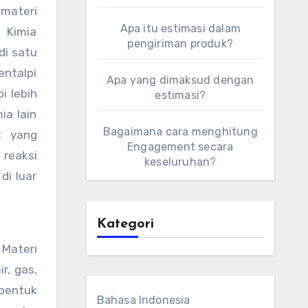
 materi
Apa itu estimasi dalam
 Kimia
pengiriman produk?
di satu
entalpi
Apa yang dimaksud dengan
i lebih
estimasi?
ia lain
Bagaimana cara menghitung
t yang
Engagement secara
 reaksi
keseluruhan?
di luar
Kategori
 Materi
r, gas,
rbentuk
Bahasa Indonesia