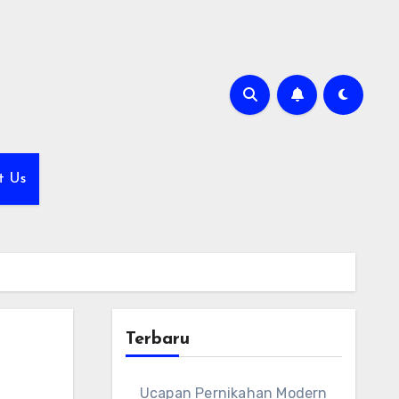
t Us
Terbaru
Ucapan Pernikahan Modern