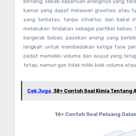
bintang, sebab keperluan energinya yang te
kamar yang dapat melawan gravitasi atau ty
yang terbatas, tanpa struktur, dan bakal 
melakukan tindakan sebagai partikel bebas. S
bergerak bebas; pasokan energi yang berleb
langkah untuk membedakan ketiga fase per
padat memeliki volume dan wujud yang tetap
tetap, namun gas tidak miliki baik volume ata
Cek Juga
38+ Contoh Soal Kimia Tentang
16+ Contoh Soal Peluang Dala