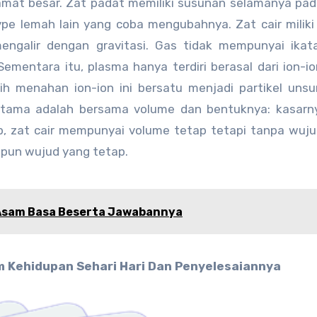
ramat besar. Zat padat memiliki susunan selamanya pa
pe lemah lain yang coba mengubahnya. Zat cair miliki
mengalir dengan gravitasi. Gas tidak mempunyai ika
ementara itu, plasma hanya terdiri berasal dari ion-i
ih menahan ion-ion ini bersatu menjadi partikel unsu
tama adalah bersama volume dan bentuknya: kasarny
, zat cair mempunyai volume tetap tetapi tanpa wuj
upun wujud yang tetap.
 Asam Basa Beserta Jawabannya
m Kehidupan Sehari Hari Dan Penyelesaiannya