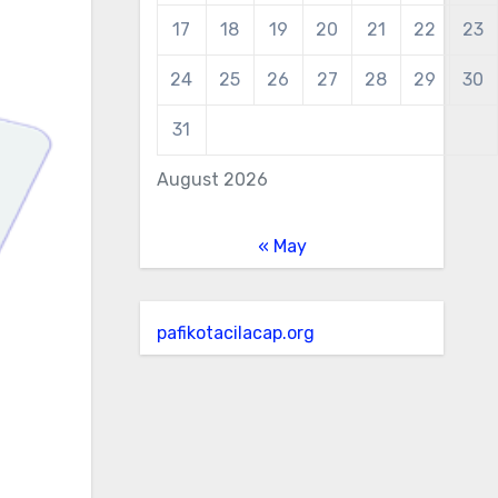
17
18
19
20
21
22
23
24
25
26
27
28
29
30
31
August 2026
« May
pafikotacilacap.org