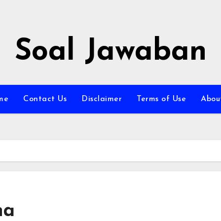
Soal Jawaban
me
Contact Us
Disclaimer
Terms of Use
Abou
na