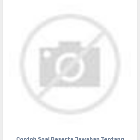
Contoh Soal Beserta Jawaban Tentang