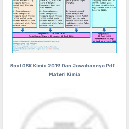
Soal OSK Kimia 2019 Dan Jawabannya Pdf –
Materi Kimia