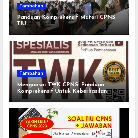
Tambahan
Panduan Komprehensif Materi CPNS
TIU
Tambahan
Menguasai TWK CPNS: Panduan
Komprehensif Untuk Keberhasilan