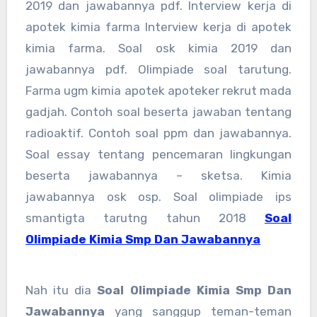
2019 dan jawabannya pdf. Interview kerja di
apotek kimia farma Interview kerja di apotek
kimia farma. Soal osk kimia 2019 dan
jawabannya pdf. Olimpiade soal tarutung.
Farma ugm kimia apotek apoteker rekrut mada
gadjah. Contoh soal beserta jawaban tentang
radioaktif. Contoh soal ppm dan jawabannya.
Soal essay tentang pencemaran lingkungan
beserta jawabannya – sketsa. Kimia
jawabannya osk osp. Soal olimpiade ips
smantigta tarutng tahun 2018
Soal
Olimpiade Kimia Smp Dan Jawabannya
Nah itu dia
Soal Olimpiade Kimia Smp Dan
Jawabannya
yang sanggup teman-teman