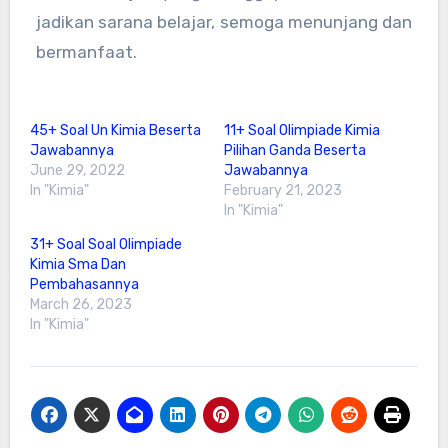
jadikan sarana belajar, semoga menunjang dan
bermanfaat.
45+ Soal Un Kimia Beserta
11+ Soal Olimpiade Kimia
Jawabannya
Pilihan Ganda Beserta
June 29, 2022
Jawabannya
In "Kimia"
February 21, 2023
In "Kimia"
31+ Soal Soal Olimpiade
Kimia Sma Dan
Pembahasannya
March 26, 2023
In "Kimia"