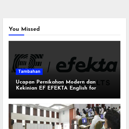
You Missed
Tambahan
Ucapan Pernikahan Modern dan
Kekinian EF EFEKTA English for
Adults: Inspirasi Kata-kata yang Bikin
Momen Spesial Semakin Berarti