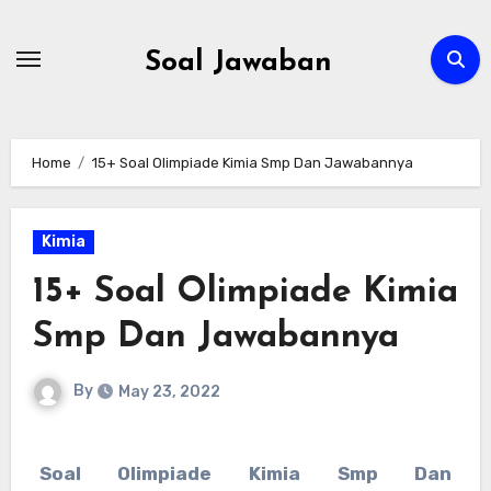
Skip
to
Soal Jawaban
content
Home
15+ Soal Olimpiade Kimia Smp Dan Jawabannya
Kimia
15+ Soal Olimpiade Kimia
Smp Dan Jawabannya
By
May 23, 2022
Soal Olimpiade Kimia Smp Dan