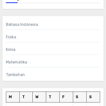
Bahasa Indonesia
Fisika
Kimia
Matematika
Tambahan
M
T
W
T
F
S
S