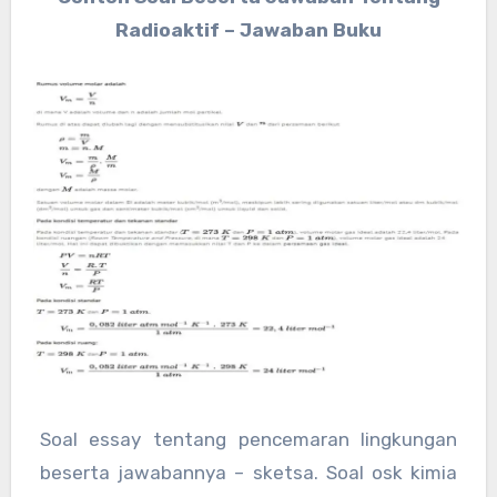
Radioaktif – Jawaban Buku
Soal essay tentang pencemaran lingkungan
beserta jawabannya – sketsa. Soal osk kimia