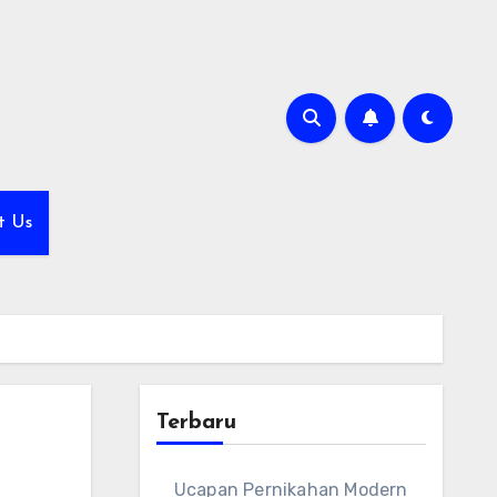
t Us
Terbaru
Ucapan Pernikahan Modern