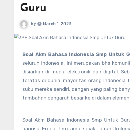
Guru
By
March 1, 2023
Soal Akm Bahasa Indonesia Smp Untuk 
seluruh Indonesia. Ini merupakan bhs komuni
disiarkan di media elektronik dan digital. Se
teratas di dunia, mayoritas orang Indonesi
suku mereka sendiri, dengan yang paling ba
tambahan pengaruh besar ke di dalam elemen b
Soal Akm Bahasa Indonesia Smp Untuk Gur
bangsa Eropa terutama sejak jaman kolonial