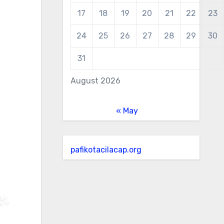
17
18
19
20
21
22
23
24
25
26
27
28
29
30
31
August 2026
« May
pafikotacilacap.org