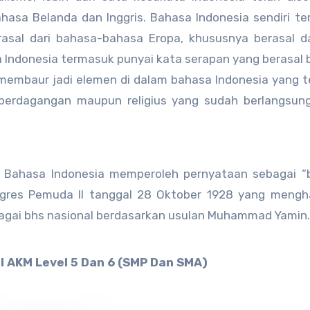
asa Belanda dan Inggris. Bahasa Indonesia sendiri te
rasal dari bahasa-bahasa Eropa, khususnya berasal d
sa Indonesia termasuk punyai kata serapan yang berasal 
 membaur jadi elemen di dalam bahasa Indonesia yang 
 perdagangan maupun religius yang sudah berlangsun
Bahasa Indonesia memperoleh pernyataan sebagai “
gres Pemuda II tanggal 28 Oktober 1928 yang mengha
gai bhs nasional berdasarkan usulan Muhammad Yamin.
 AKM Level 5 Dan 6 (SMP Dan SMA)