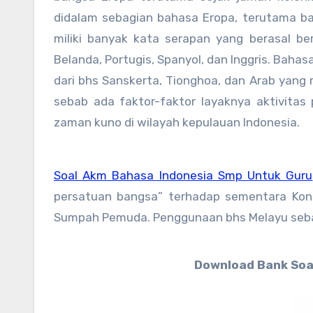
didalam sebagian bahasa Eropa, terutama bah
miliki banyak kata serapan yang berasal be
Belanda, Portugis, Spanyol, dan Inggris. Baha
dari bhs Sanskerta, Tionghoa, dan Arab yang
sebab ada faktor-faktor layaknya aktivitas
zaman kuno di wilayah kepulauan Indonesia.
Soal Akm Bahasa Indonesia Smp Untuk Guru
persatuan bangsa” terhadap sementara Kon
Sumpah Pemuda. Penggunaan bhs Melayu seba
Download Bank Soal