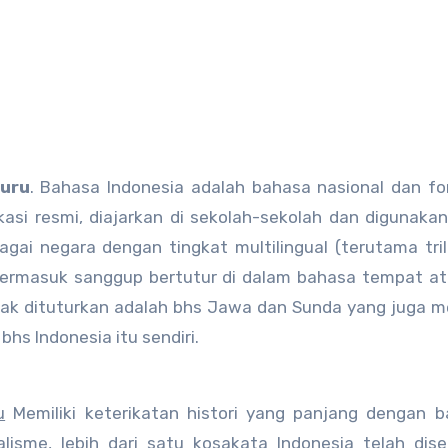
Guru
. Bahasa Indonesia adalah bahasa nasional dan fo
kasi resmi, diajarkan di sekolah-sekolah dan digunaka
bagai negara dengan tingkat multilingual (terutama tril
a termasuk sanggup bertutur di dalam bahasa tempat a
nyak dituturkan adalah bhs Jawa dan Sunda yang juga 
hs Indonesia itu sendiri.
u
Memiliki keterikatan histori yang panjang dengan 
isme, lebih dari satu kosakata Indonesia telah dis