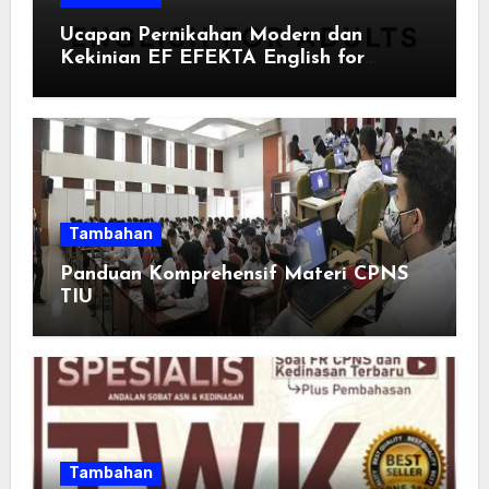
Ucapan Pernikahan Modern dan
Kekinian EF EFEKTA English for
Adults: Inspirasi Kata-kata yang Bikin
Momen Spesial Semakin Berarti
Tambahan
Panduan Komprehensif Materi CPNS
TIU
Tambahan