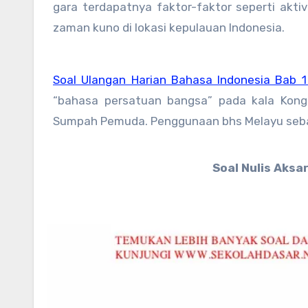
gara terdapatnya faktor-faktor seperti akti
zaman kuno di lokasi kepulauan Indonesia.
Soal Ulangan Harian Bahasa Indonesia Bab 1
“bahasa persatuan bangsa” pada kala Kong
Sumpah Pemuda. Penggunaan bhs Melayu seba
Soal Nulis Aksa