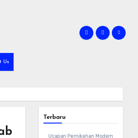
t Us
Terbaru
Bab
Ucapan Pernikahan Modern