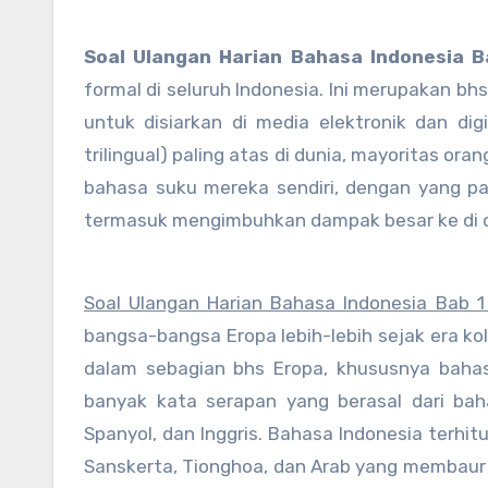
Soal Ulangan Harian Bahasa Indonesia B
formal di seluruh Indonesia. Ini merupakan bh
untuk disiarkan di media elektronik dan dig
trilingual) paling atas di dunia, mayoritas o
bahasa suku mereka sendiri, dengan yang p
termasuk mengimbuhkan dampak besar ke di da
Soal Ulangan Harian Bahasa Indonesia Bab 1
bangsa-bangsa Eropa lebih-lebih sejak era kol
dalam sebagian bhs Eropa, khususnya bahasa
banyak kata serapan yang berasal dari bah
Spanyol, dan Inggris. Bahasa Indonesia terhi
Sanskerta, Tionghoa, dan Arab yang membaur