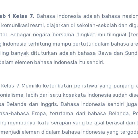
ab 1 Kelas 7
. Bahasa Indonesia adalah bahasa nasio
s komunikasi resmi, diajarkan di sekolah-sekolah dan di
ital. Sebagai negara bersama tingkat multilingual (t
rang Indonesia terhitung mampu bertutur dalam bahasa ar
aling banyak dituturkan adalah bahasa Jawa dan Sun
lam elemen bahasa Indonesia itu sendiri.
 Kelas 7
Memiliki keterikatan peristiwa yang panjang
onialisme, lebih dari satu kosakata Indonesia sudah dis
 Belanda dan Inggris. Bahasa Indonesia sendiri jug
asa-bahasa Eropa, terutama dari bahasa Belanda, Po
tung mempunyai kata serapan yang berasal berasal dari
 menjadi elemen didalam bahasa Indonesia yang tergod