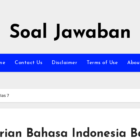
Soal Jawaban
me
Contact Us
Disclaimer
Terms of Use
Abou
las 7
rian Bahasa Indonesia 