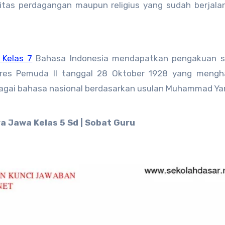
vitas perdagangan maupun religius yang sudah berjala
 Kelas 7
Bahasa Indonesia mendapatkan pengakuan s
res Pemuda II tanggal 28 Oktober 1928 yang mengha
gai bahasa nasional berdasarkan usulan Muhammad Ya
ra Jawa Kelas 5 Sd | Sobat Guru