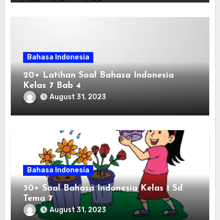
Bahasa Indonesia
20+ Latihan Soal Bahasa Indonesia
Kelas 7 Bab 4
August 31, 2023
Bahasa Indonesia
30+ Soal Bahasa Indonesia Kelas 1 Sd
Tema 7
August 31, 2023