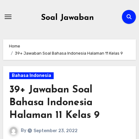
Skip
to
Soal Jawaban
content
Home
39+ Jawaban Soal Bahasa Indonesia Halaman 11 Kelas 9
Bahasa Indonesia
39+ Jawaban Soal
Bahasa Indonesia
Halaman 11 Kelas 9
By
September 23, 2022