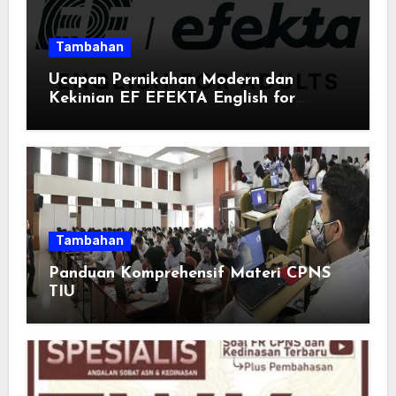
Tambahan
Ucapan Pernikahan Modern dan
Kekinian EF EFEKTA English for
Adults: Inspirasi Kata-kata yang Bikin
Momen Spesial Semakin Berarti
Tambahan
Panduan Komprehensif Materi CPNS
TIU