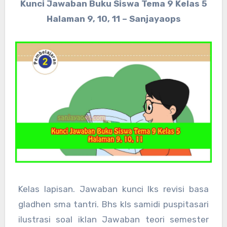
Kunci Jawaban Buku Siswa Tema 9 Kelas 5
Halaman 9, 10, 11 – Sanjayaops
Kelas lapisan. Jawaban kunci lks revisi basa
gladhen sma tantri. Bhs kls samidi puspitasari
ilustrasi soal iklan Jawaban teori semester