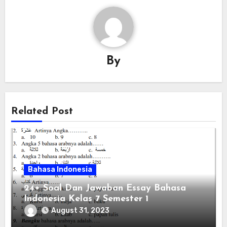
By
Related Post
Bahasa Indonesia
24+ Soal Dan Jawaban Essay Bahasa
Indonesia Kelas 7 Semester 1
August 31, 2023