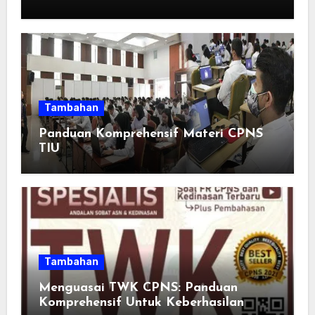
Adults: Inspirasi Kata-kata yang Bikin
Momen Spesial Semakin Berarti
Tambahan
Panduan Komprehensif Materi CPNS
TIU
Tambahan
Menguasai TWK CPNS: Panduan
Komprehensif Untuk Keberhasilan