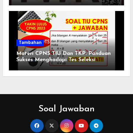
Tambahan
Materi CPNS TIU Dan TKP: Panduan
Sukses Menghadapi Tes Seleksi
Soal Jawaban