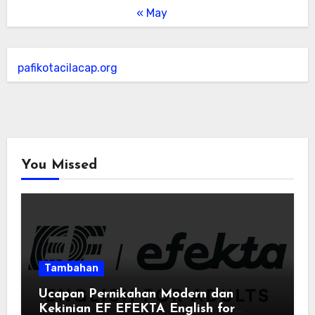
« May
pafikotacilacap.org
You Missed
Tambahan
Ucapan Pernikahan Modern dan
Kekinian EF EFEKTA English for