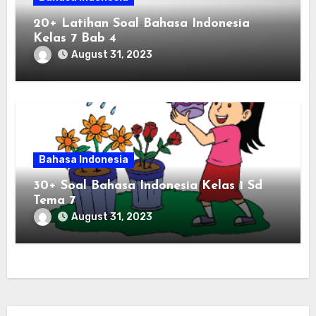
20+ Latihan Soal Bahasa Indonesia
Kelas 7 Bab 4
August 31, 2023
Bahasa Indonesia
30+ Soal Bahasa Indonesia Kelas 1 Sd
Tema 7
August 31, 2023