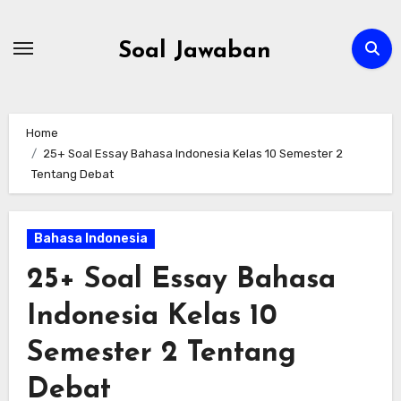
Skip
to
Soal Jawaban
content
Home
25+ Soal Essay Bahasa Indonesia Kelas 10 Semester 2
Tentang Debat
Bahasa Indonesia
25+ Soal Essay Bahasa
Indonesia Kelas 10
Semester 2 Tentang
Debat