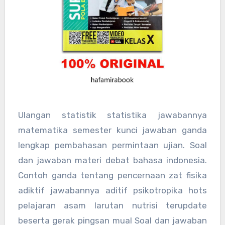
Ulangan statistik statistika jawabannya
matematika semester kunci jawaban ganda
lengkap pembahasan permintaan ujian. Soal
dan jawaban materi debat bahasa indonesia.
Contoh ganda tentang pencernaan zat fisika
adiktif jawabannya aditif psikotropika hots
pelajaran asam larutan nutrisi terupdate
beserta gerak pingsan mual Soal dan jawaban