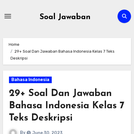
Skip
to
Soal Jawaban
content
Home
29+ Soal Dan Jawaban Bahasa Indonesia Kelas 7 Teks
Deskripsi
Bahasa Indonesia
29+ Soal Dan Jawaban
Bahasa Indonesia Kelas 7
Teks Deskripsi
By
June 30, 2023