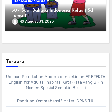
Bahasa Indonesia
30+ Soal Bahasa Indonesia Kelas 1 Sd
Tema 7
August 31, 2023
Terbaru
Ucapan Pernikahan Modern dan Kekinian EF EFEKTA
English for Adults: Inspirasi Kata-kata yang Bikin
Momen Spesial Semakin Berarti
Panduan Komprehensif Materi CPNS TIU