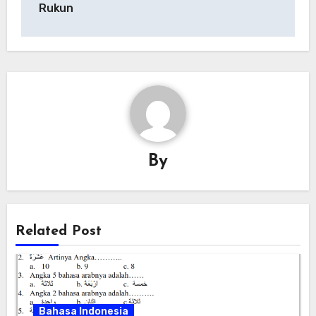
Rukun
By
Related Post
Bahasa Indonesia