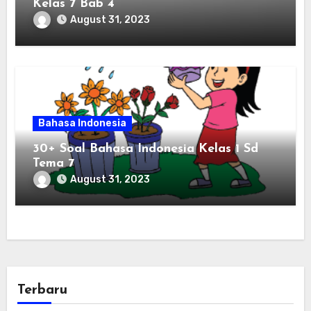
Kelas 7 Bab 4
August 31, 2023
Bahasa Indonesia
30+ Soal Bahasa Indonesia Kelas 1 Sd
Tema 7
August 31, 2023
Terbaru