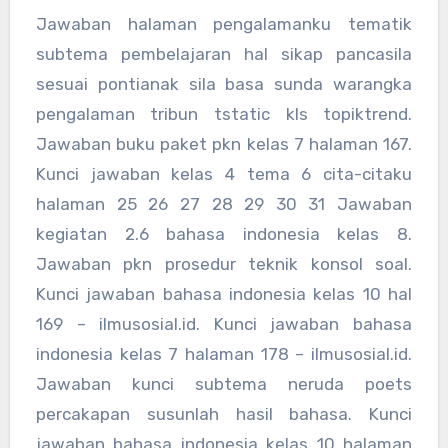
Jawaban halaman pengalamanku tematik
subtema pembelajaran hal sikap pancasila
sesuai pontianak sila basa sunda warangka
pengalaman tribun tstatic kls topiktrend.
Jawaban buku paket pkn kelas 7 halaman 167.
Kunci jawaban kelas 4 tema 6 cita-citaku
halaman 25 26 27 28 29 30 31 Jawaban
kegiatan 2.6 bahasa indonesia kelas 8.
Jawaban pkn prosedur teknik konsol soal.
Kunci jawaban bahasa indonesia kelas 10 hal
169 – ilmusosial.id. Kunci jawaban bahasa
indonesia kelas 7 halaman 178 – ilmusosial.id.
Jawaban kunci subtema neruda poets
percakapan susunlah hasil bahasa. Kunci
jawaban bahasa indonesia kelas 10 halaman