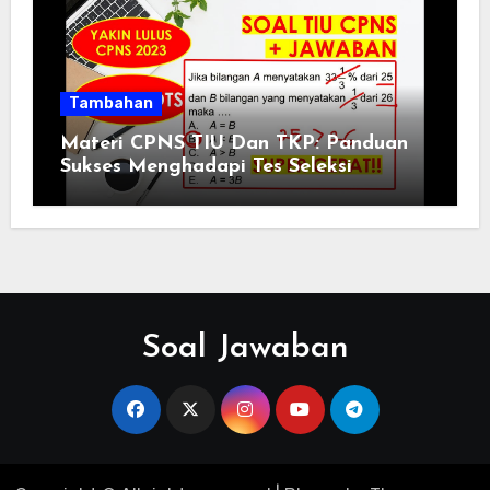
Tambahan
Materi CPNS TIU Dan TKP: Panduan
Sukses Menghadapi Tes Seleksi
Soal Jawaban