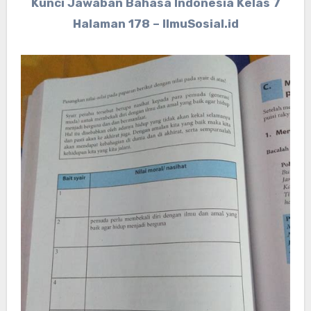
Kunci Jawaban Bahasa Indonesia Kelas 7
Halaman 178 – IlmuSosial.id