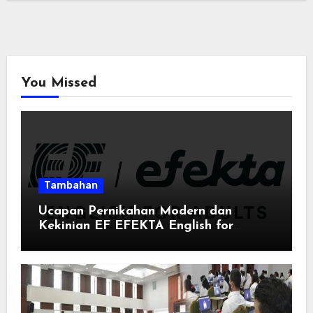
You Missed
Tambahan
Ucapan Pernikahan Modern dan
Kekinian EF EFEKTA English for
Adults: Inspirasi Kata-kata yang Bikin
Momen Spesial Semakin Berarti