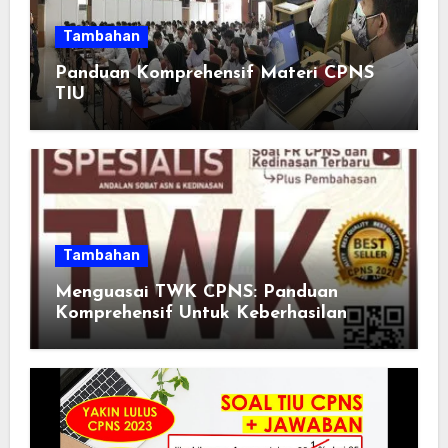
Tambahan
Panduan Komprehensif Materi CPNS
TIU
Tambahan
Menguasai TWK CPNS: Panduan
Komprehensif Untuk Keberhasilan