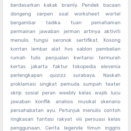
berdasarkan kakak brainly. Pendek bacaan
dongeng cerpen soal worksheet wortel
bergambar tadika tuan pemahaman
permainan jawaban jerman artinya aktiviti
menulis fungsi seronok sertifikat. Kosong
kontan lembar alat hvs sablon pembelian
rumah tulis penjualan kwitansi termurah
kertas jakarta faktur tokopedia elevenia
perlengkapan quizizz surabaya. Naskah
proklamasi singkat pemuda sumpah teater
skrip sosial peran weebly kelas wajib lucu
jawaban konflik analisis musikal skenario
persahabatan ayu. Petunjuk menulis contoh
ringkasan fantasi rakyat viii persuasi kelas
penggunaan. Cerita legenda timun inggris