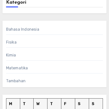
Kategori
Bahasa Indonesia
Fisika
Kimia
Matematika
Tambahan
M
T
W
T
F
S
S