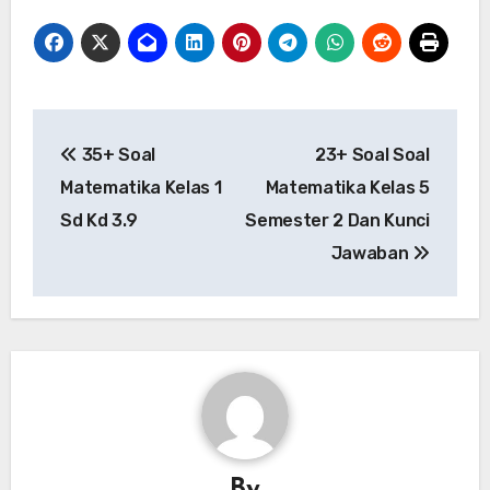
Post
35+ Soal
23+ Soal Soal
navigation
Matematika Kelas 1
Matematika Kelas 5
Sd Kd 3.9
Semester 2 Dan Kunci
Jawaban