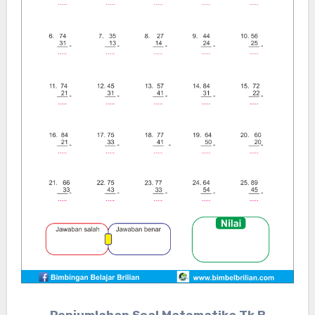
Penjumlahan Soal Matematika Tk B