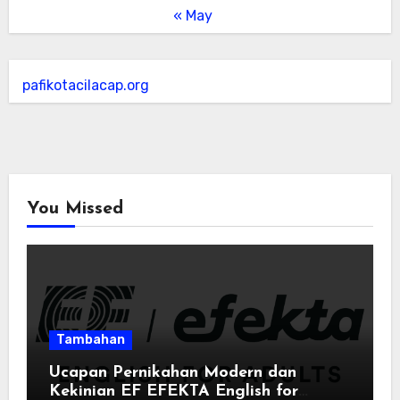
« May
pafikotacilacap.org
You Missed
Tambahan
Ucapan Pernikahan Modern dan
Kekinian EF EFEKTA English for