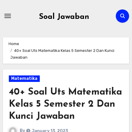
Skip
to
Soal Jawaban
content
Home
40+ Soal Uts Matematika Kelas 5 Semester 2 Dan Kunci
Jawaban
Matematika
40+ Soal Uts Matematika
Kelas 5 Semester 2 Dan
Kunci Jawaban
By
January 13, 2023