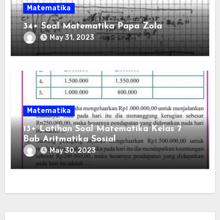
Matematika
34+ Soal Matematika Papa Zola
May 31, 2023
Matematika
13+ Latihan Soal Matematika Kelas 7
Bab Aritmatika Sosial
May 30, 2023