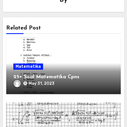
By
Related Post
Matematika
25+ Soal Matematika Cpns
May 31, 2023