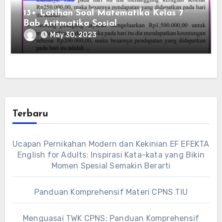
13+ Latihan Soal Matematika Kelas 7
Bab Aritmatika Sosial
May 30, 2023
Terbaru
Ucapan Pernikahan Modern dan Kekinian EF EFEKTA
English for Adults: Inspirasi Kata-kata yang Bikin
Momen Spesial Semakin Berarti
Panduan Komprehensif Materi CPNS TIU
Menguasai TWK CPNS: Panduan Komprehensif