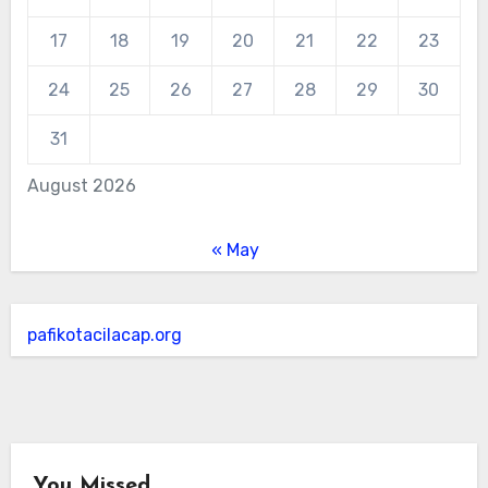
17
18
19
20
21
22
23
24
25
26
27
28
29
30
31
August 2026
« May
pafikotacilacap.org
You Missed