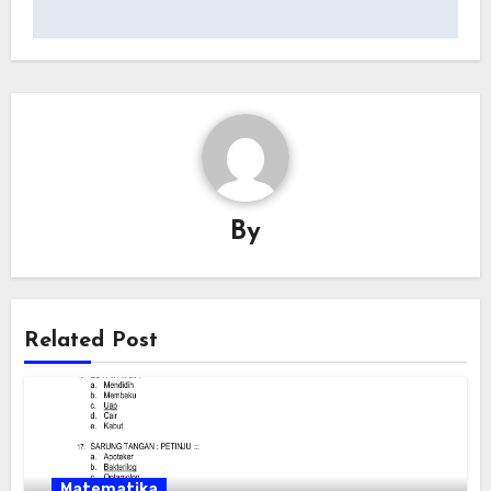
By
Related Post
Matematika