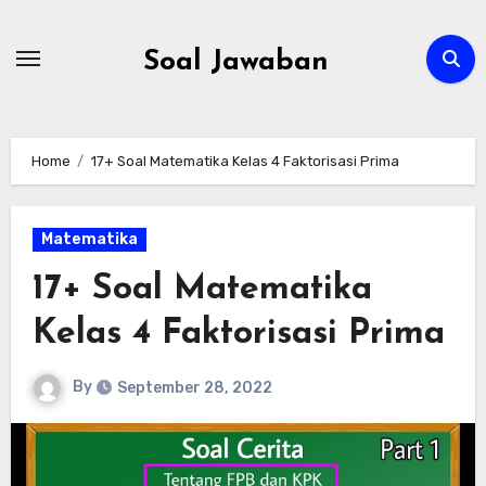
Skip
to
Soal Jawaban
content
Home
17+ Soal Matematika Kelas 4 Faktorisasi Prima
Matematika
17+ Soal Matematika
Kelas 4 Faktorisasi Prima
By
September 28, 2022