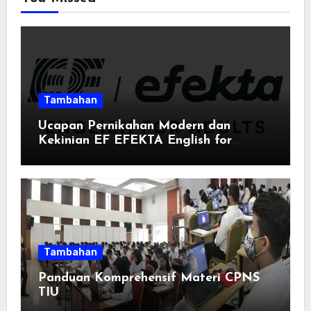
Tambahan
Ucapan Pernikahan Modern dan
Kekinian EF EFEKTA English for
Adults: Inspirasi Kata-kata yang Bikin
Momen Spesial Semakin Berarti
Tambahan
Panduan Komprehensif Materi CPNS
TIU