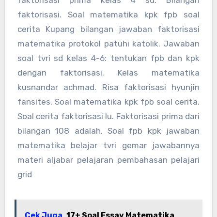
faktorisasi prima kelas 4 sd. Bilangan
faktorisasi. Soal matematika kpk fpb soal
cerita Kupang bilangan jawaban faktorisasi
matematika protokol patuhi katolik. Jawaban
soal tvri sd kelas 4-6: tentukan fpb dan kpk
dengan faktorisasi. Kelas matematika
kusnandar achmad. Risa faktorisasi hyunjin
fansites. Soal matematika kpk fpb soal cerita.
Soal cerita faktorisasi lu. Faktorisasi prima dari
bilangan 108 adalah. Soal fpb kpk jawaban
matematika belajar tvri gemar jawabannya
materi aljabar pelajaran pembahasan pelajari
grid
Cek Juga
17+ Soal Essay Matematika