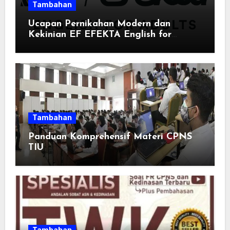
Tambahan
Ucapan Pernikahan Modern dan
Kekinian EF EFEKTA English for
Adults: Inspirasi Kata-kata yang Bikin
Momen Spesial Semakin Berarti
Tambahan
Panduan Komprehensif Materi CPNS
TIU