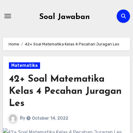
Skip
to
Soal Jawaban
content
Home
42+ Soal Matematika Kelas 4 Pecahan Juragan Les
Matematika
42+ Soal Matematika
Kelas 4 Pecahan Juragan
Les
By
October 14, 2022