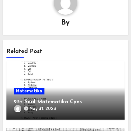
By
Related Post
Matematika
25+ Soal Matematika Cpns
May 31, 2023