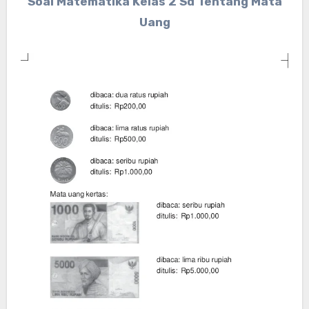
Soal Matematika Kelas 2 Sd Tentang Mata
Uang