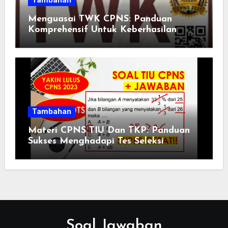
Tambahan
Menguasai TWK CPNS: Panduan
Komprehensif Untuk Keberhasilan
Tambahan
Materi CPNS TIU Dan TKP: Panduan
Sukses Menghadapi Tes Seleksi
Soal Jawaban