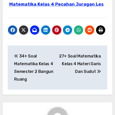
Matematika Kelas 4 Pecahan Juragan Les
Post
34+ Soal
27+ Soal Matematika
navigation
Matematika Kelas 4
Kelas 4 Materi Garis
Semester 2 Bangun
Dan Sudut
Ruang