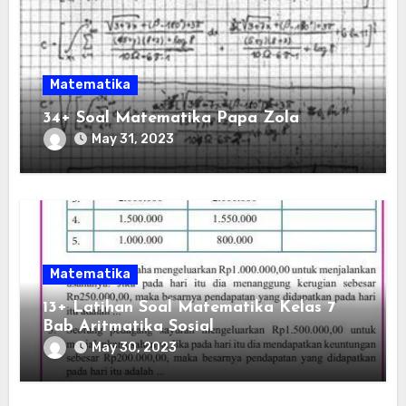
Matematika
34+ Soal Matematika Papa Zola
May 31, 2023
Matematika
13+ Latihan Soal Matematika Kelas 7
Bab Aritmatika Sosial
May 30, 2023