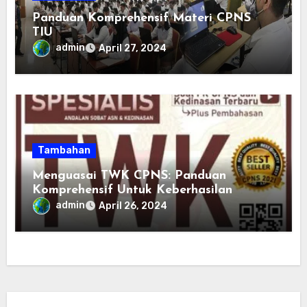
Panduan Komprehensif Materi CPNS
TIU
admin
April 27, 2024
Tambahan
Menguasai TWK CPNS: Panduan
Komprehensif Untuk Keberhasilan
admin
April 26, 2024