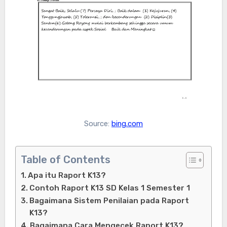
Source:
bing.com
Table of Contents
Apa itu Raport K13?
Contoh Raport K13 SD Kelas 1 Semester 1
Bagaimana Sistem Penilaian pada Raport
K13?
Bagaimana Cara Mengecek Raport K13?