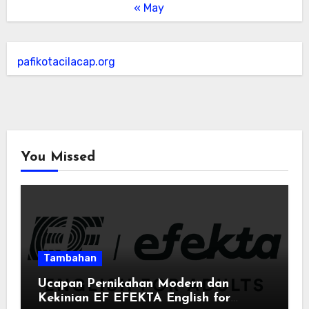
« May
pafikotacilacap.org
You Missed
Tambahan
Ucapan Pernikahan Modern dan
Kekinian EF EFEKTA English for