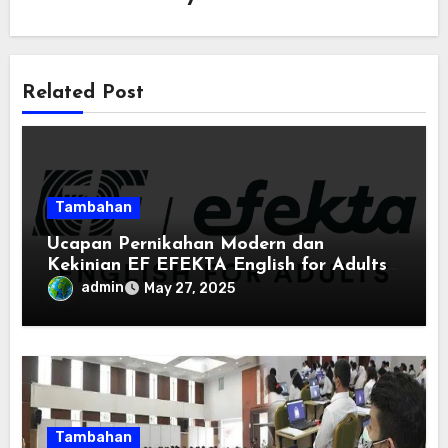
Related Post
Tambahan
Ucapan Pernikahan Modern dan
Kekinian EF EFEKTA English for Adults:
Inspirasi Kata-kata yang Bikin Momen
admin
May 27, 2025
Spesial Semakin Berarti
Tambahan