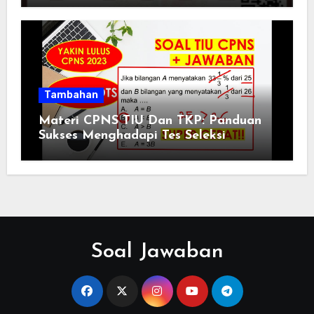
Tambahan
Materi CPNS TIU Dan TKP: Panduan
Sukses Menghadapi Tes Seleksi
Soal Jawaban