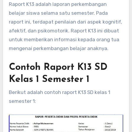
Raport K13 adalah laporan perkembangan
belajar siswa selama satu semester. Pada
raport ini, terdapat penilaian dari aspek kognitif,
afektif, dan psikomotorik. Raport K13 ini dibuat
untuk memberikan informasi kepada orang tua
mengenai perkembangan belajar anaknya.
Contoh Raport K13 SD
Kelas 1 Semester 1
Berikut adalah contoh raport K13 SD kelas 1
semester 1: