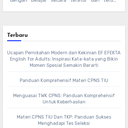
dengan belajar secara teratur dan terus-
menerus, matematika bisa…
Terbaru
Ucapan Pernikahan Modern dan Kekinian EF EFEKTA
English for Adults: Inspirasi Kata-kata yang Bikin
Momen Spesial Semakin Berarti
Panduan Komprehensif Materi CPNS TIU
Menguasai TWK CPNS: Panduan Komprehensif
Untuk Keberhasilan
Materi CPNS TIU Dan TKP: Panduan Sukses
Menghadapi Tes Seleksi