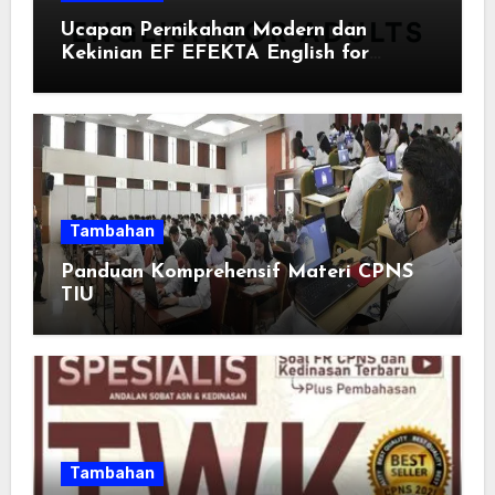
Ucapan Pernikahan Modern dan
Kekinian EF EFEKTA English for
Adults: Inspirasi Kata-kata yang Bikin
Momen Spesial Semakin Berarti
Tambahan
Panduan Komprehensif Materi CPNS
TIU
Tambahan