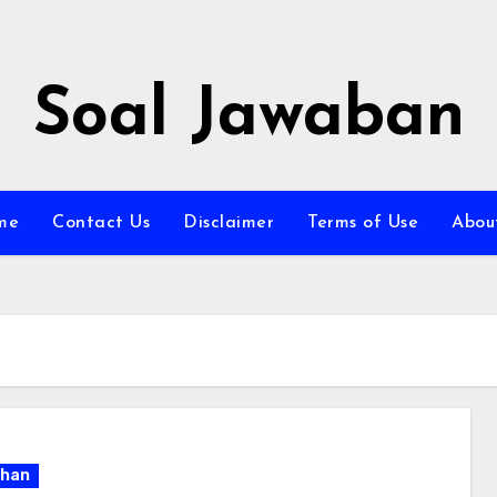
Soal Jawaban
me
Contact Us
Disclaimer
Terms of Use
Abou
han