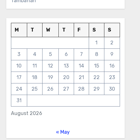
Tambahan
M
T
W
T
F
S
S
1
2
3
4
5
6
7
8
9
10
11
12
13
14
15
16
17
18
19
20
21
22
23
24
25
26
27
28
29
30
31
August 2026
« May