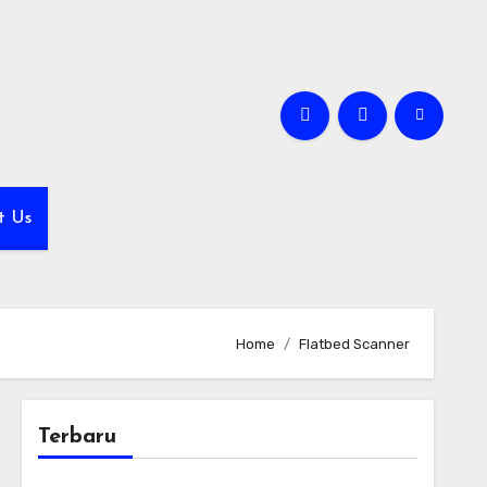
t Us
Home
Flatbed Scanner
Terbaru