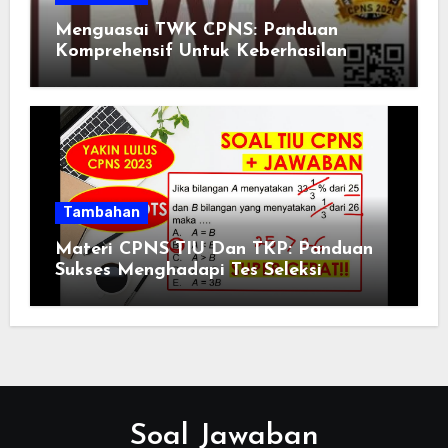
Menguasai TWK CPNS: Panduan
Komprehensif Untuk Keberhasilan
Tambahan
Materi CPNS TIU Dan TKP: Panduan
Sukses Menghadapi Tes Seleksi
Soal Jawaban