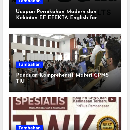
Tambahan
Ucapan Pernikahan Modern dan
Kekinian EF EFEKTA English for
Adults: Inspirasi Kata-kata yang Bikin
Momen Spesial Semakin Berarti
Tambahan
Panduan Komprehensif Materi CPNS
TIU
Tambahan