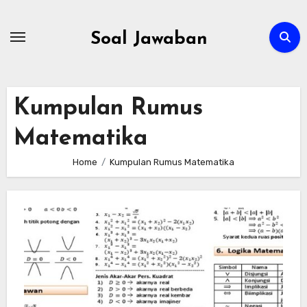
Skip
to
Soal Jawaban
content
Kumpulan Rumus
Matematika
Home
Kumpulan Rumus Matematika