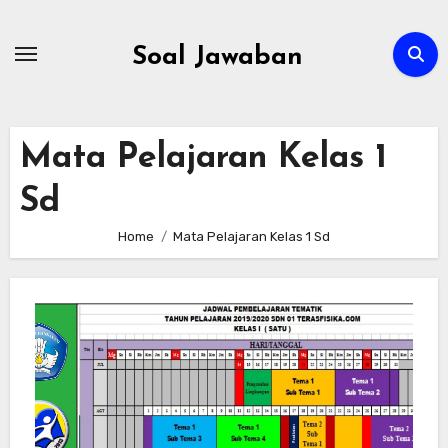
Skip
to
Soal Jawaban
content
Mata Pelajaran Kelas 1
Sd
Home
Mata Pelajaran Kelas 1 Sd